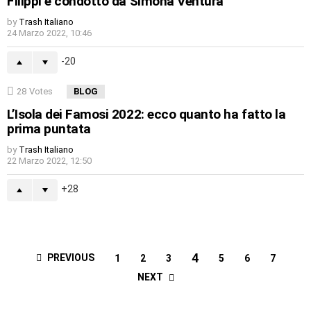
Filippi e condotto da Simona Ventura
by
Trash Italiano
24 Marzo 2022, 10:46
-20
28
Votes
BLOG
L’Isola dei Famosi 2022: ecco quanto ha fatto la
prima puntata
by
Trash Italiano
22 Marzo 2022, 12:50
28
4
PREVIOUS
1
2
3
5
6
7
NEXT