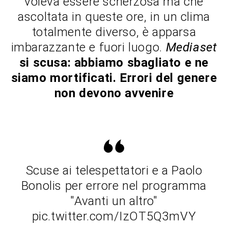
voleva essere scherzosa ma che
ascoltata in queste ore, in un clima
totalmente diverso, è apparsa
imbarazzante e fuori luogo.
Mediaset
si scusa: abbiamo sbagliato e ne
siamo mortificati. Errori del genere
non devono avvenire
Scuse ai telespettatori e a Paolo
Bonolis per errore nel programma
"Avanti un altro"
pic.twitter.com/IzOT5Q3mVY