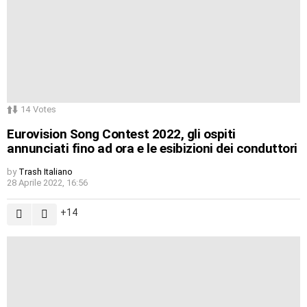
14
Votes
Eurovision Song Contest 2022, gli ospiti
annunciati fino ad ora e le esibizioni dei conduttori
by
Trash Italiano
28 Aprile 2022, 16:56
14