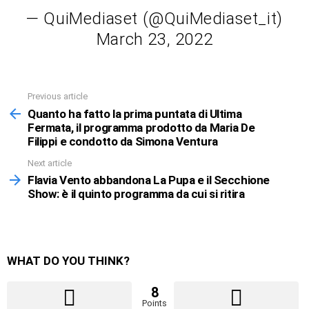
— QuiMediaset (@QuiMediaset_it)
March 23, 2022
Previous article
See
more
Quanto ha fatto la prima puntata di Ultima
Fermata, il programma prodotto da Maria De
Filippi e condotto da Simona Ventura
Next article
Flavia Vento abbandona La Pupa e il Secchione
Show: è il quinto programma da cui si ritira
WHAT DO YOU THINK?
8
Points