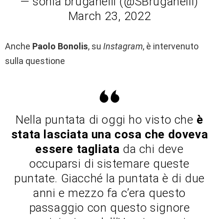
— sonia bruganelli (@SBruganelli)
March 23, 2022
Anche
Paolo Bonolis
, su
Instagram
, è intervenuto
sulla questione
Nella puntata di oggi ho visto che
è
stata lasciata una cosa che doveva
essere tagliata
da chi deve
occuparsi di sistemare queste
puntate. Giacché la puntata è di due
anni e mezzo fa c’era questo
passaggio con questo signore