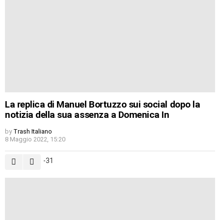
La replica di Manuel Bortuzzo sui social dopo la
notizia della sua assenza a Domenica In
by
Trash Italiano
8 Maggio 2022, 15:20
-31