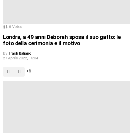
6
Votes
Londra, a 49 anni Deborah sposa il suo gatto: le
foto della cerimonia e il motivo
by
Trash Italiano
27 Aprile 2022, 16:04
6