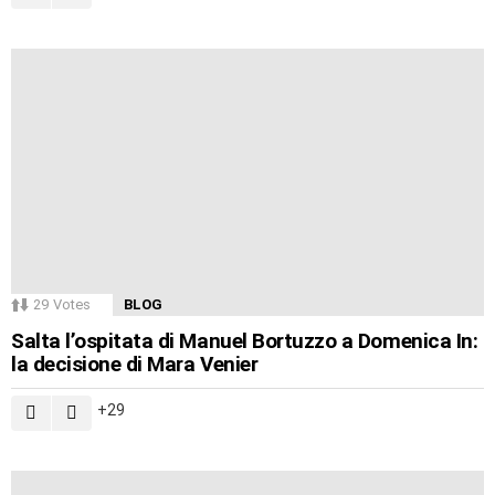
29
Votes
BLOG
Salta l’ospitata di Manuel Bortuzzo a Domenica In:
la decisione di Mara Venier
29