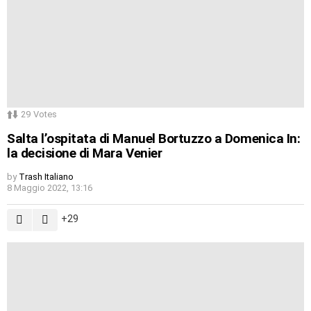
29
Votes
Salta l’ospitata di Manuel Bortuzzo a Domenica In:
la decisione di Mara Venier
by
Trash Italiano
8 Maggio 2022, 13:16
29