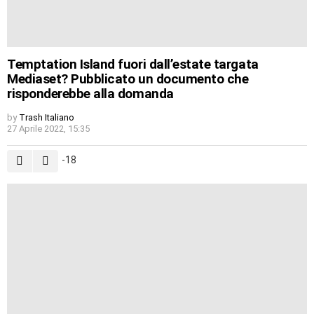
Temptation Island fuori dall’estate targata
Mediaset? Pubblicato un documento che
risponderebbe alla domanda
by
Trash Italiano
27 Aprile 2022, 15:35
-18