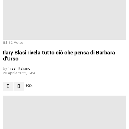
32
Votes
Ilary Blasi rivela tutto ciò che pensa di Barbara
d’Urso
by
Trash Italiano
28 Aprile 2022, 14:41
32