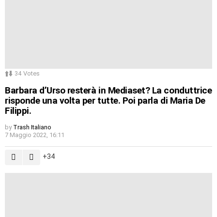
34
Votes
Barbara d’Urso resterà in Mediaset? La conduttrice
risponde una volta per tutte. Poi parla di Maria De
Filippi.
by
Trash Italiano
7 Maggio 2022, 16:11
34