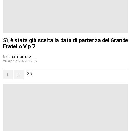
Sì, è stata già scelta la data di partenza del Grande
Fratello Vip 7
by
Trash Italiano
28 Aprile 2022, 12:57
-35