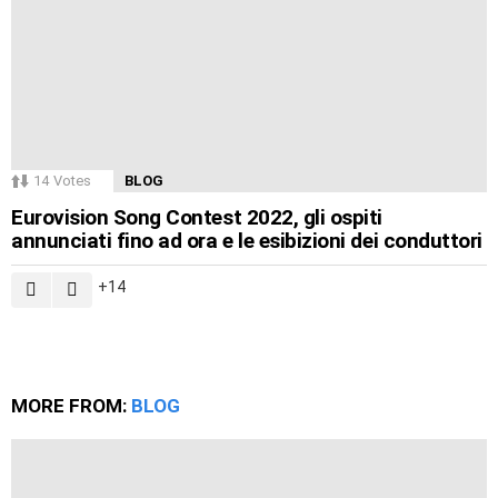
14
Votes
BLOG
Eurovision Song Contest 2022, gli ospiti
annunciati fino ad ora e le esibizioni dei conduttori
14
MORE FROM:
BLOG