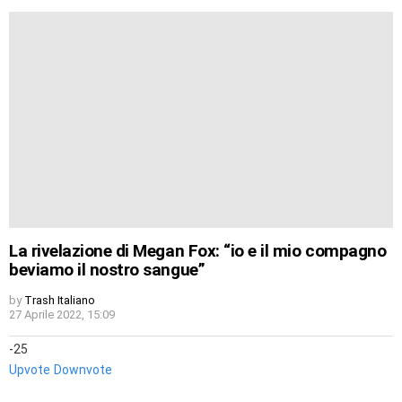
La rivelazione di Megan Fox: “io e il mio compagno
beviamo il nostro sangue”
by
Trash Italiano
27 Aprile 2022, 15:09
-25
Upvote
Downvote