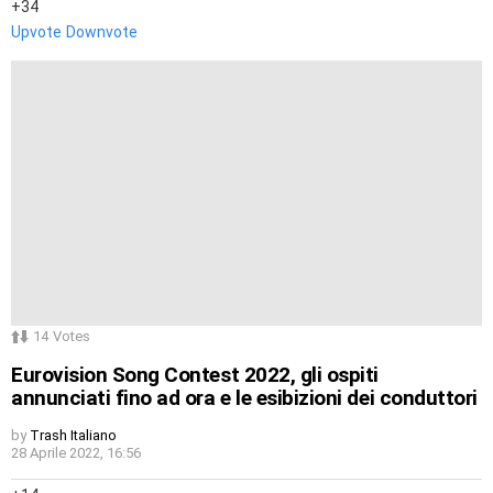
34
Upvote
Downvote
14
Votes
Eurovision Song Contest 2022, gli ospiti
annunciati fino ad ora e le esibizioni dei conduttori
by
Trash Italiano
28 Aprile 2022, 16:56