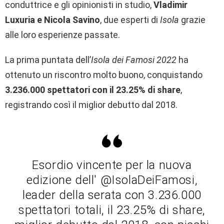
conduttrice e gli opinionisti in studio,
Vladimir
Luxuria e Nicola Savino
, due esperti di
Isola
grazie
alle loro esperienze passate.
La prima
puntata
dell’
Isola dei Famosi 2022
ha
ottenuto un riscontro molto buono, conquistando
3.236.000 spettatori con il 23.25% di share
,
registrando così il miglior debutto dal 2018.
Esordio vincente per la nuova
edizione dell' @IsolaDeiFamosi,
leader della serata con 3.236.000
spettatori totali, il 23.25% di share,