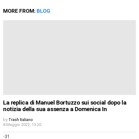
MORE FROM:
BLOG
La replica di Manuel Bortuzzo sui social dopo la
notizia della sua assenza a Domenica In
by
Trash Italiano
8 Maggio 2022, 15:20
-31