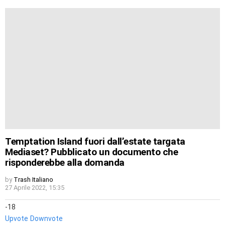
Temptation Island fuori dall’estate targata
Mediaset? Pubblicato un documento che
risponderebbe alla domanda
by
Trash Italiano
27 Aprile 2022, 15:35
-18
Upvote
Downvote