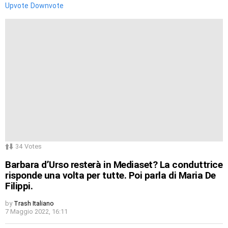
Upvote
Downvote
34
Votes
Barbara d’Urso resterà in Mediaset? La conduttrice
risponde una volta per tutte. Poi parla di Maria De
Filippi.
by
Trash Italiano
7 Maggio 2022, 16:11