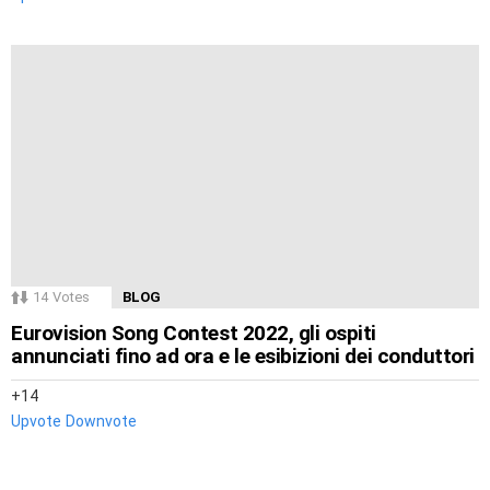
14
Votes
BLOG
Eurovision Song Contest 2022, gli ospiti
annunciati fino ad ora e le esibizioni dei conduttori
14
Upvote
Downvote