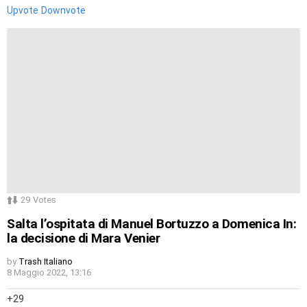
Upvote
Downvote
29
Votes
Salta l’ospitata di Manuel Bortuzzo a Domenica In:
la decisione di Mara Venier
by
Trash Italiano
8 Maggio 2022, 13:16
29