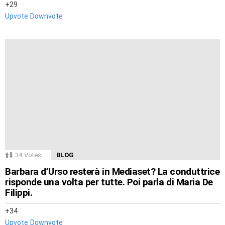
29
Upvote
Downvote
34
Votes
BLOG
Barbara d’Urso resterà in Mediaset? La conduttrice
risponde una volta per tutte. Poi parla di Maria De
Filippi.
34
Upvote
Downvote