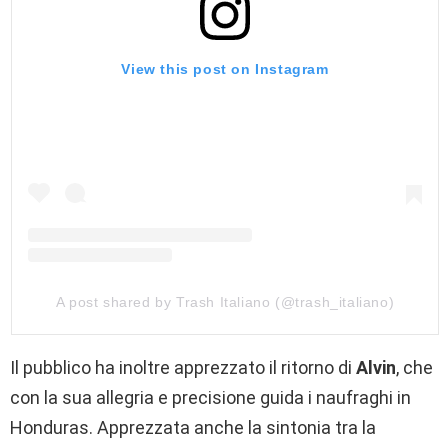
View this post on Instagram
A post shared by Trash Italiano (@trash_italiano)
Il pubblico ha inoltre apprezzato il ritorno di
Alvin
, che
con la sua allegria e precisione guida i naufraghi in
Honduras. Apprezzata anche la sintonia tra la