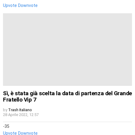
Upvote
Downvote
Sì, è stata già scelta la data di partenza del Grande
Fratello Vip 7
by
Trash Italiano
28 Aprile 2022, 12:57
-35
Upvote
Downvote