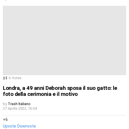
6
Votes
Londra, a 49 anni Deborah sposa il suo gatto: le
foto della cerimonia e il motivo
by
Trash Italiano
27 Aprile 2022, 16:04
6
Upvote
Downvote