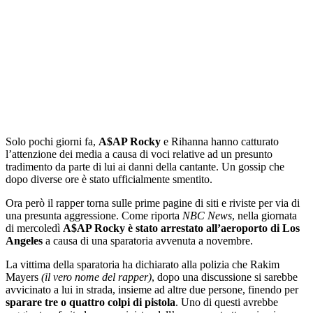
Solo pochi giorni fa,
A$AP Rocky
e Rihanna hanno catturato
l’attenzione dei media a causa di voci relative ad un presunto
tradimento da parte di lui ai danni della cantante. Un gossip che
dopo diverse ore è stato ufficialmente smentito.
Ora però il rapper torna sulle prime pagine di siti e riviste per via di
una presunta aggressione. Come riporta
NBC News
, nella giornata
di mercoledì
A$AP Rocky è stato arrestato all’aeroporto di Los
Angeles
a causa di una sparatoria avvenuta a novembre.
La vittima della sparatoria ha dichiarato alla polizia che Rakim
Mayers
(il vero nome del rapper)
, dopo una discussione si sarebbe
avvicinato a lui in strada, insieme ad altre due persone, finendo per
sparare tre o quattro colpi di pistola
. Uno di questi avrebbe