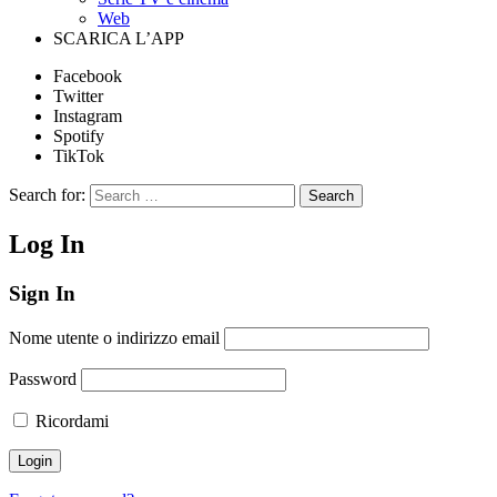
Web
SCARICA L’APP
Facebook
Twitter
Instagram
Spotify
TikTok
Search for:
Search
Log In
Sign In
Nome utente o indirizzo email
Password
Ricordami