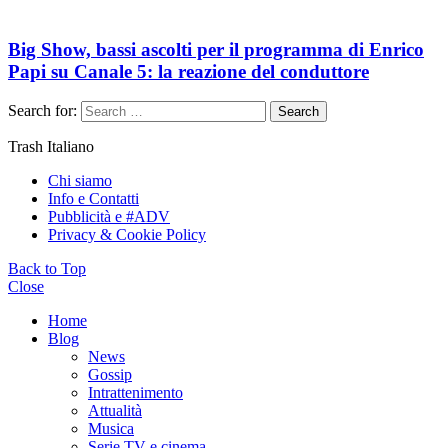
Big Show, bassi ascolti per il programma di Enrico
Papi su Canale 5: la reazione del conduttore
Search for:
Search
Trash Italiano
Chi siamo
Info e Contatti
Pubblicità e #ADV
Privacy & Cookie Policy
Back to Top
Close
Home
Blog
News
Gossip
Intrattenimento
Attualità
Musica
Serie TV e cinema