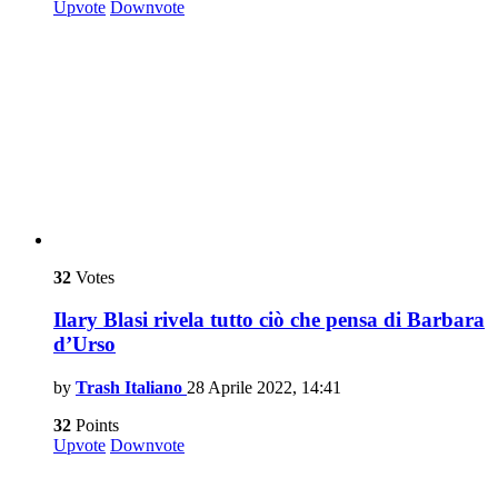
Upvote
Downvote
32
Votes
Ilary Blasi rivela tutto ciò che pensa di Barbara
d’Urso
by
Trash Italiano
28 Aprile 2022, 14:41
32
Points
Upvote
Downvote