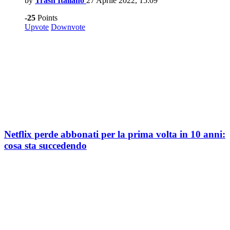
by
Trash Italiano
27 Aprile 2022, 15:09
-25
Points
Upvote
Downvote
Netflix perde abbonati per la prima volta in 10 anni:
cosa sta succedendo