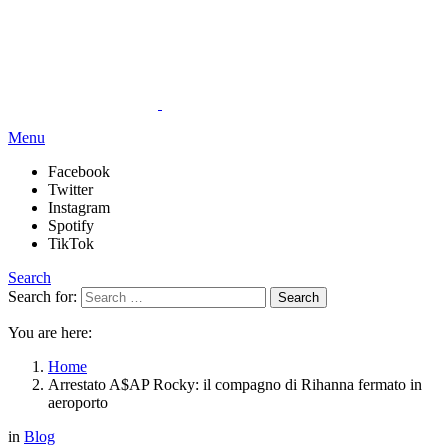
Menu
Facebook
Twitter
Instagram
Spotify
TikTok
Search
Search for:
Search
You are here:
Home
Arrestato A$AP Rocky: il compagno di Rihanna fermato in
aeroporto
in
Blog