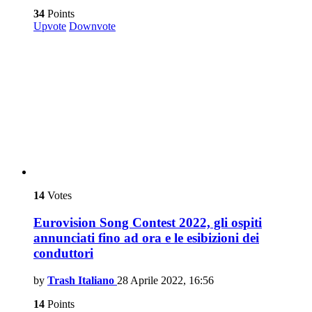
34
Points
Upvote
Downvote
14
Votes
Eurovision Song Contest 2022, gli ospiti
annunciati fino ad ora e le esibizioni dei
conduttori
by
Trash Italiano
28 Aprile 2022, 16:56
14
Points