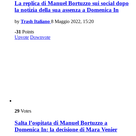
La replica di Manuel Bortuzzo sui social dopo
la notizia della sua assenza a Domenica In
by
Trash Italiano
8 Maggio 2022, 15:20
-31
Points
Upvote
Downvote
29
Votes
Salta l’ospitata di Manuel Bortuzzo a
Domenica In: la decisione di Mara Venier