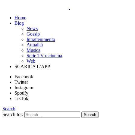
Home
Blog
News
Gossip
Intrattenimento
Attualità
Musica
Serie TV e cinema
Web
SCARICA L’APP
Facebook
Twitter
Instagram
Spotify
TikTok
Search
Search for:
Search