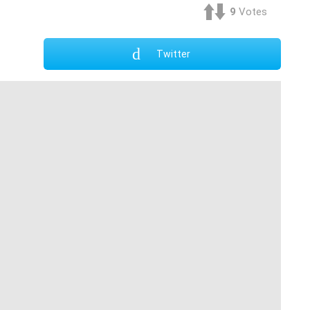
9
Votes
Twitter