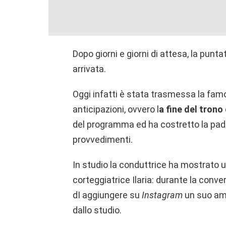
Dopo giorni e giorni di attesa, la punta
arrivata.
Oggi infatti è stata trasmessa la famo
anticipazioni, ovvero l
a fine del trono 
del programma ed ha costretto la pad
provvedimenti.
In studio la conduttrice ha mostrato un
corteggiatrice Ilaria: durante la conver
dI aggiungere su
Instagram
un suo ami
dallo studio.