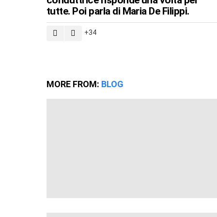
conduttrice risponde una volta per
tutte. Poi parla di Maria De Filippi.
34
MORE FROM:
BLOG