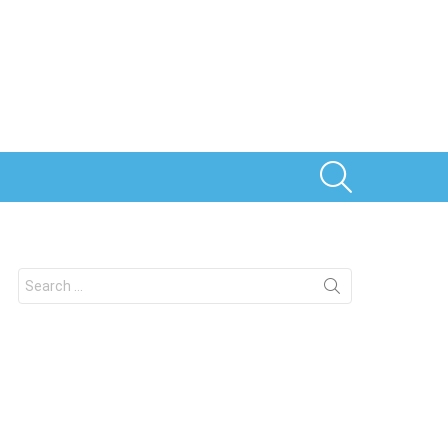
SEARCH
Search
for: