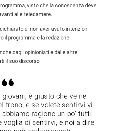
programma, visto che la conoscenza deve
vanti alle telecamere.
 dichiarato di non aver avuto intenzioni
iro il programma e la redazione.
che dagli opinionisti e dalle altre
ti il suo discorso
e giovani, è giusto che ve ne
l trono, e se volete sentirvi vi
 abbiamo ragione un po’ tutti:
 voglia di sentirvi, e noi a dire