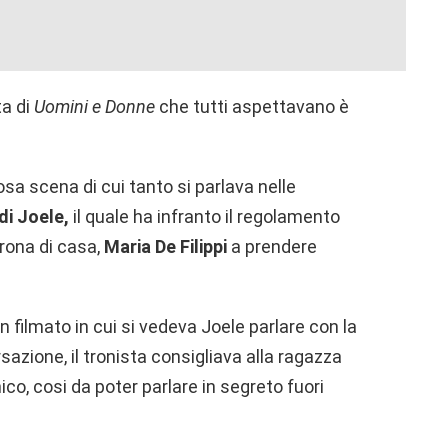
ta di
Uomini e Donne
che tutti aspettavano è
sa scena di cui tanto si parlava nelle
di Joele,
il quale ha infranto il regolamento
rona di casa,
Maria De Filippi
a prendere
 filmato in cui si vedeva Joele parlare con la
sazione, il tronista consigliava alla ragazza
co, cosi da poter parlare in segreto fuori