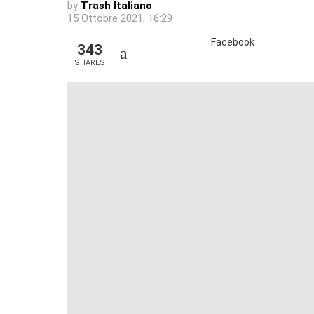
by
Trash Italiano
15 Ottobre 2021, 16:29
Facebook
343
SHARES