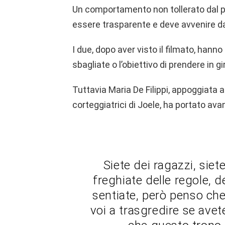
Un comportamento non tollerato dal 
essere trasparente e deve avvenire da
I due, dopo aver visto il filmato, hanno
sbagliate o l’obiettivo di prendere in g
Tuttavia Maria De Filippi, appoggiata an
corteggiatrici di Joele, ha portato avan
Siete dei ragazzi, siet
freghiate delle regole, de
sentiate, però penso che
voi a trasgredire se avete