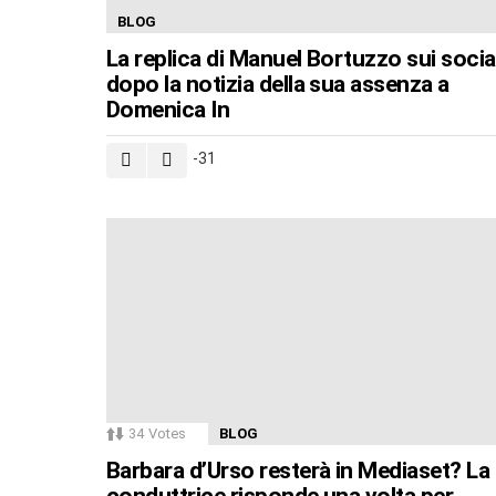
BLOG
La replica di Manuel Bortuzzo sui socia
dopo la notizia della sua assenza a
Domenica In
-31
34
Votes
BLOG
Barbara d’Urso resterà in Mediaset? La