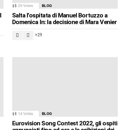
29
Votes
BLOG
l
Salta l’ospitata di Manuel Bortuzzo a
Domenica In: la decisione di Mara Venier
29
14
Votes
BLOG
Eurovision Song Contest 2022, gli ospiti