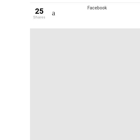
Facebook
25
shares