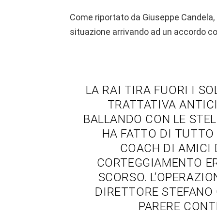
Come riportato da Giuseppe Candela, i
situazione arrivando ad un accordo co
LA RAI TIRA FUORI I S
TRATTATIVA ANTIC
BALLANDO CON LE STEL
HA FATTO DI TUTTO 
COACH DI AMICI D
CORTEGGIAMENTO ERA
SCORSO. L’OPERAZIO
DIRETTORE STEFANO 
PARERE CONT