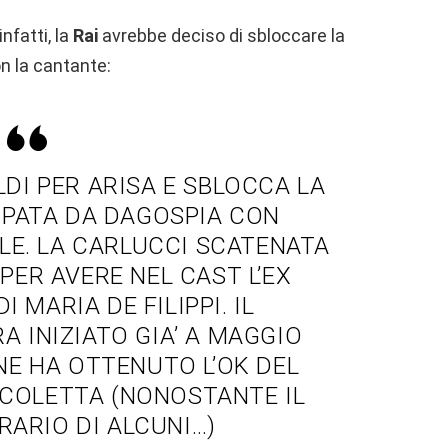
nfatti, la
Rai
avrebbe deciso di sbloccare la
n la cantante:
OLDI PER ARISA E SBLOCCA LA
IPATA DA DAGOSPIA CON
LE. LA CARLUCCI SCATENATA
PER AVERE NEL CAST L’EX
I MARIA DE FILIPPI. IL
 INIZIATO GIA’ A MAGGIO
NE HA OTTENUTO L’OK DEL
COLETTA (NONOSTANTE IL
RARIO DI ALCUNI…)