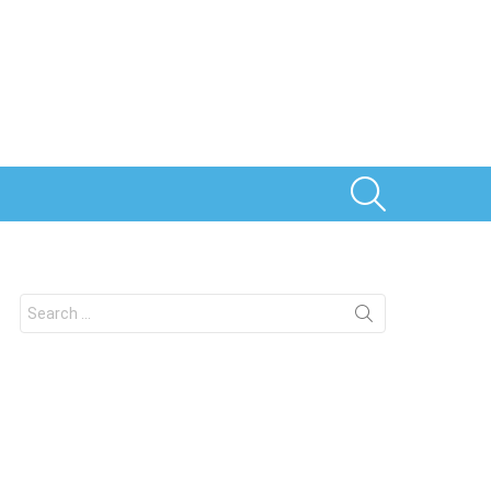
SEARCH
Search
for: