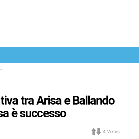
ativa tra Arisa e Ballando
osa è successo
4
Votes