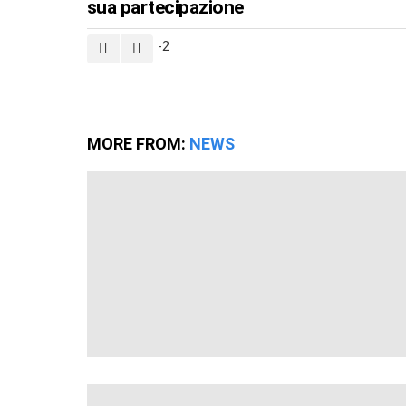
sua partecipazione
-2
MORE FROM:
NEWS