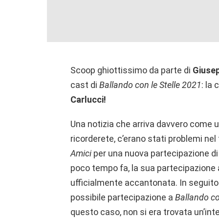
Scoop ghiottissimo da parte di
Giuse
cast di
Ballando con le Stelle 2021
: la
Carlucci!
Una notizia che arriva davvero come 
ricorderete, c’erano stati problemi ne
Amici
per una nuova partecipazione di
poco tempo fa, la sua partecipazione a
ufficialmente accantonata. In seguito
possibile partecipazione a
Ballando co
questo caso, non si era trovata un’in