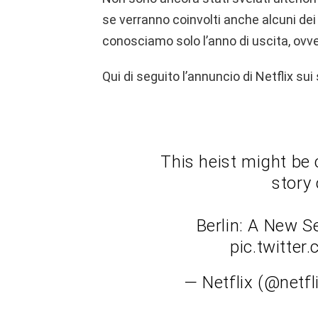
se verranno coinvolti anche alcuni dei
conosciamo solo l’anno di uscita, ovve
Qui di seguito l’annuncio di Netflix sui 
This heist might be 
story
Berlin: A New S
pic.twitte
— Netflix (@netf