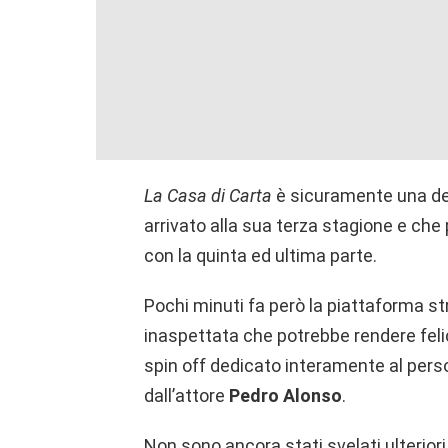
La Casa di Carta
è sicuramente una dell
arrivato alla sua terza stagione e che
con la quinta ed ultima parte.
Pochi minuti fa però la piattaforma s
inaspettata che potrebbe rendere felici 
spin off dedicato interamente al pers
dall’attore
Pedro Alonso
.
Non sono ancora stati svelati ulterior