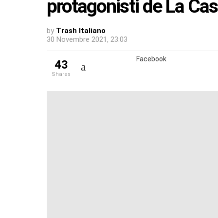
protagonisti de La Cas
by
Trash Italiano
30 Novembre 2021, 23:03
Facebook
43
shares