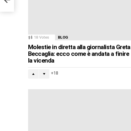
18
Votes
BLOG
Molestie in diretta alla giornalista Greta
Beccaglia: ecco come è andata a finire
la vicenda
18