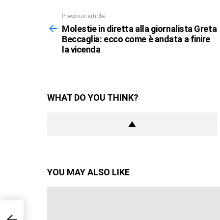
Previous article
See
more
Molestie in diretta alla giornalista Greta
Beccaglia: ecco come è andata a finire
la vicenda
WHAT DO YOU THINK?
YOU MAY ALSO LIKE
ta
 la