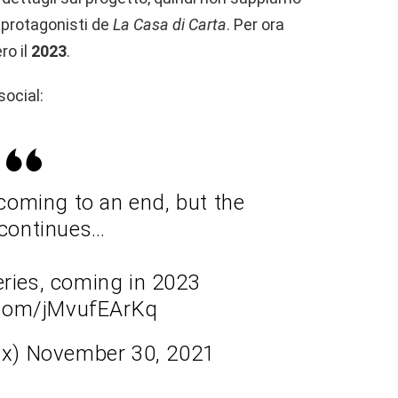
 protagonisti de
La Casa di Carta
. Per ora
ro il
2023
.
social:
coming to an end, but the
 continues…
eries, coming in 2023
r.com/jMvufEArKq
lix) November 30, 2021