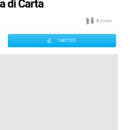
a di Carta
8
Votes
TWITTER