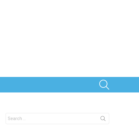
SEARCH
Search
for: