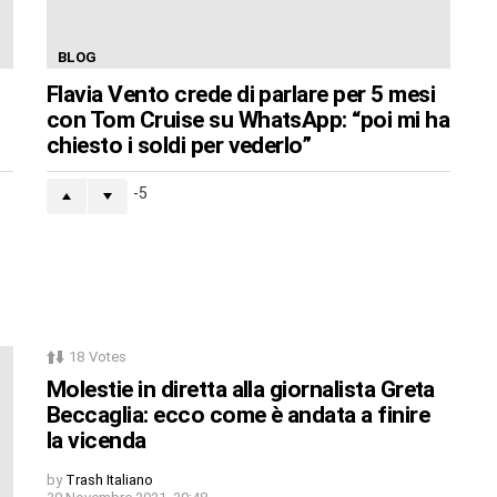
BLOG
Flavia Vento crede di parlare per 5 mesi
con Tom Cruise su WhatsApp: “poi mi ha
chiesto i soldi per vederlo”
-5
18
Votes
Molestie in diretta alla giornalista Greta
Beccaglia: ecco come è andata a finire
la vicenda
by
Trash Italiano