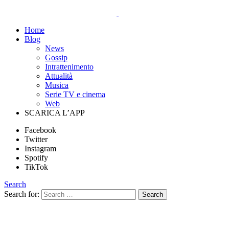
Home
Blog
News
Gossip
Intrattenimento
Attualità
Musica
Serie TV e cinema
Web
SCARICA L’APP
Facebook
Twitter
Instagram
Spotify
TikTok
Search
Search for:
Search