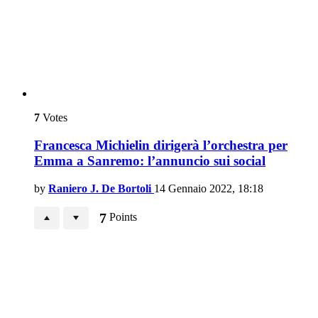
7
Votes
Francesca Michielin dirigerà l’orchestra per
Emma a Sanremo: l’annuncio sui social
by
Raniero J. De Bortoli
14 Gennaio 2022, 18:18
7
Points