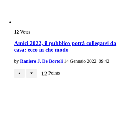
12
Votes
Amici 2022, il pubblico potrà collegarsi da
casa: ecco in che modo
by
Raniero J. De Bortoli
14 Gennaio 2022, 09:42
12
Points