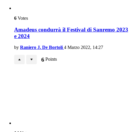
6
Votes
Amadeus condurrà il Festival di Sanremo 2023
e 2024
by
Raniero J. De Bortoli
4 Marzo 2022, 14:27
6
Points