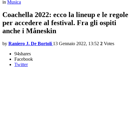
in
Musica
Coachella 2022: ecco la lineup e le regole
per accedere al festival. Fra gli ospiti
anche i Måneskin
by
Raniero J. De Bortoli
13 Gennaio 2022, 13:52
2
Votes
94
shares
Facebook
Twitter