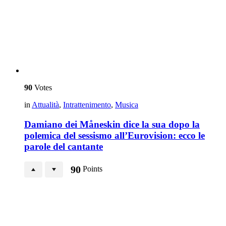
90
Votes
in
Attualità
,
Intrattenimento
,
Musica
Damiano dei Måneskin dice la sua dopo la
polemica del sessismo all’Eurovision: ecco le
parole del cantante
90
Points