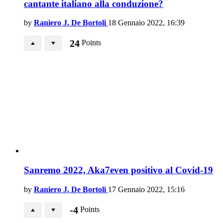
cantante italiano alla conduzione?
by
Raniero J. De Bortoli
18 Gennaio 2022, 16:39
24
Points
Sanremo 2022, Aka7even positivo al Covid-19
by
Raniero J. De Bortoli
17 Gennaio 2022, 15:16
-4
Points