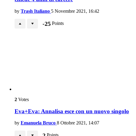
by
Trash Italiano
5 Novembre 2021, 16:42
-25
Points
2
Votes
Eva+Eva: Annalisa esce con un nuovo singolo
by
Emanuela Bruco
8 Ottobre 2021, 14:07
2
Points