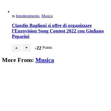
in
Intrattenimento
,
Musica
Claudio Baglioni si offre di organizzare
l’Eurovision Song Contest 2022 con Giuliano
Peparini
-22
Points
More From:
Musica