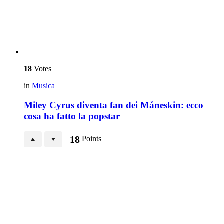
18
Votes
in
Musica
Miley Cyrus diventa fan dei Måneskin: ecco
cosa ha fatto la popstar
18
Points