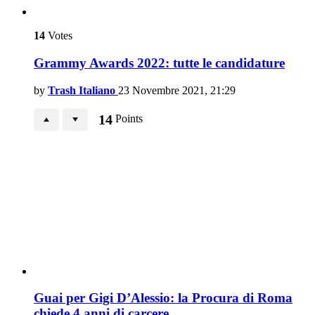
14
Votes
Grammy Awards 2022: tutte le candidature
by
Trash Italiano
23 Novembre 2021, 21:29
14
Points
Guai per Gigi D’Alessio: la Procura di Roma
chiede 4 anni di carcere