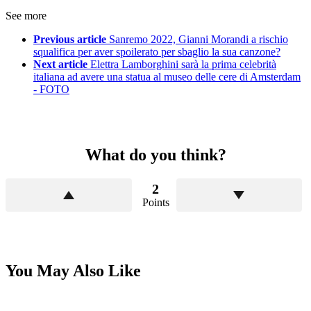
See more
Previous article
Sanremo 2022, Gianni Morandi a rischio
squalifica per aver spoilerato per sbaglio la sua canzone?
Next article
Elettra Lamborghini sarà la prima celebrità
italiana ad avere una statua al museo delle cere di Amsterdam
- FOTO
What do you think?
2
Points
You May Also Like