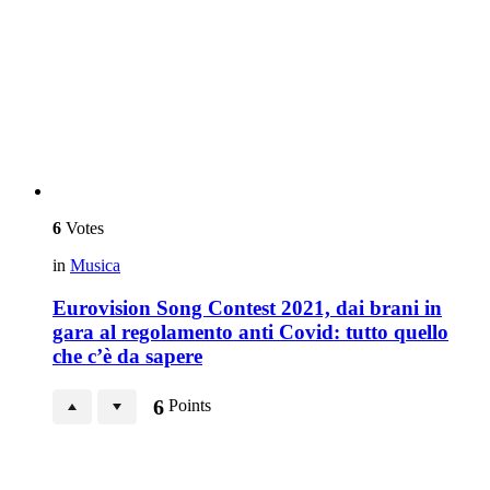
6
Votes
in
Musica
Eurovision Song Contest 2021, dai brani in
gara al regolamento anti Covid: tutto quello
che c’è da sapere
6
Points