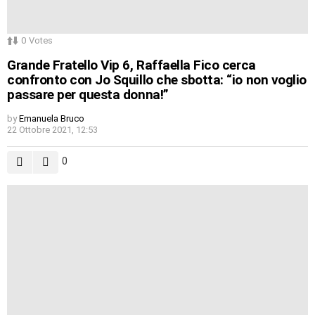
0
Votes
Grande Fratello Vip 6, Raffaella Fico cerca
confronto con Jo Squillo che sbotta: “io non voglio
passare per questa donna!”
by
Emanuela Bruco
22 Ottobre 2021, 12:53
0