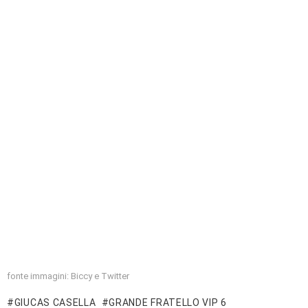
fonte immagini: Biccy e Twitter
GIUCAS CASELLA
GRANDE FRATELLO VIP 6