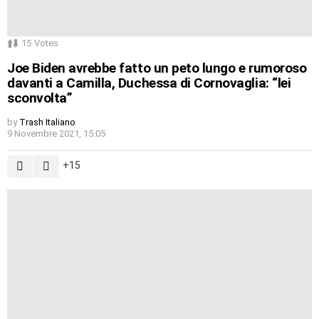
15
Votes
Joe Biden avrebbe fatto un peto lungo e rumoroso
davanti a Camilla, Duchessa di Cornovaglia: “lei
sconvolta”
by
Trash Italiano
9 Novembre 2021, 15:05
15