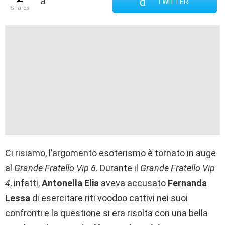
TWITTER
shares
Ci risiamo, l’argomento esoterismo è tornato in auge
al
Grande Fratello Vip 6
. Durante il
Grande Fratello Vip
4
, infatti,
Antonella Elia
aveva accusato
Fernanda
Lessa
di esercitare riti voodoo cattivi nei suoi
confronti e la questione si era risolta con una bella