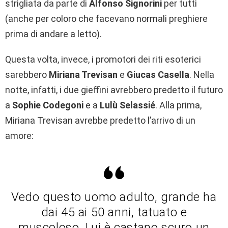
strigliata da parte di
Alfonso Signorini
per tutti
(anche per coloro che facevano normali preghiere
prima di andare a letto).
Questa volta, invece, i promotori dei riti esoterici
sarebbero
Miriana Trevisan
e
Giucas Casella
. Nella
notte, infatti, i due gieffini avrebbero predetto il futuro
a
Sophie Codegoni
e a
Lulù Selassié
. Alla prima,
Miriana Trevisan avrebbe predetto l’arrivo di un
amore:
Vedo questo uomo adulto, grande ha
dai 45 ai 50 anni, tatuato e
muscoloso. Lui è castano scuro un