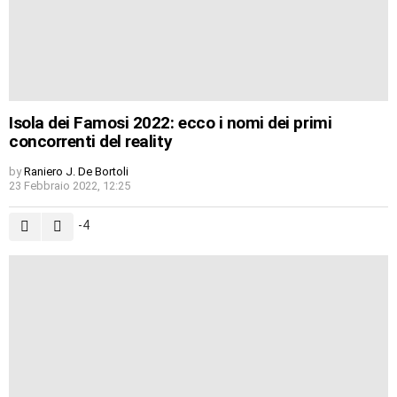
Isola dei Famosi 2022: ecco i nomi dei primi
concorrenti del reality
by
Raniero J. De Bortoli
23 Febbraio 2022, 12:25
-4