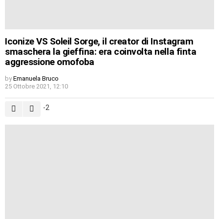
Iconize VS Soleil Sorge, il creator di Instagram
smaschera la gieffina: era coinvolta nella finta
aggressione omofoba
by
Emanuela Bruco
25 Ottobre 2021, 12:10
-2