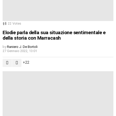
22
Votes
Elodie parla della sua situazione sentimentale e
della storia con Marracash
by
Raniero J. De Bortoli
27 Gennaio 2022, 13:01
22