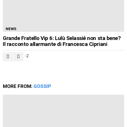
NEWS
Grande Fratello Vip 6: Lulù Selassié non sta bene?
Il racconto allarmante di Francesca Cipriani
-2
MORE FROM:
GOSSIP