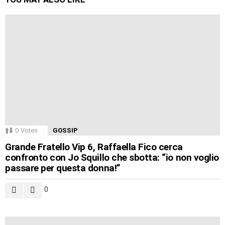
0
Votes
GOSSIP
Grande Fratello Vip 6, Raffaella Fico cerca
confronto con Jo Squillo che sbotta: “io non voglio
passare per questa donna!”
0