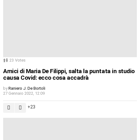
23
Votes
Amici di Maria De Filippi, salta la puntata in studio
causa Covid: ecco cosa accadrà
by
Raniero J. De Bortoli
27 Gennaio 2022, 12:09
23