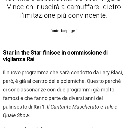
Vince chi riuscirà a camuffarsi dietro
l’imitazione più convincente.
fonte: fanpage.it
Star in the Star finisce in commissione di
vigilanza Rai
Il nuovo programma che sarà condotto da Ilary Blasi,
però, è già al centro delle polemiche. Questo perché
ci sono assonanze con due programmi già molto
famosi e che fanno parte da diversi anni del
palinsesto di
Rai 1
:
Il Cantante Mascherato
e
Tale e
Quale Show.