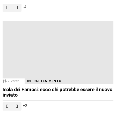
-4
2
Votes
INTRATTENIMENTO
Isola dei Famosi: ecco chi potrebbe essere il nuovo
inviato
2