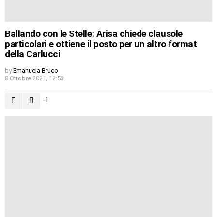
Ballando con le Stelle: Arisa chiede clausole
particolari e ottiene il posto per un altro format
della Carlucci
by
Emanuela Bruco
8 Ottobre 2021, 12:53
-1