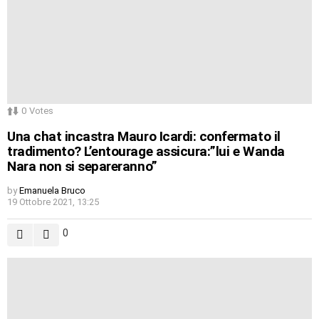
0
Votes
Una chat incastra Mauro Icardi: confermato il
tradimento? L’entourage assicura:”lui e Wanda
Nara non si separeranno”
by
Emanuela Bruco
19 Ottobre 2021, 13:25
0