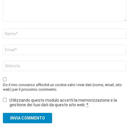
Nome
*
Email
*
Sito
web
Do il mio consenso affinché un cookie salvi i miei dati (nome, email, sito
web) per il prossimo commento.
Utilizzando questo modulo accetti la memorizzazione e la
gestione dei tuoi dati da questo sito web.
*