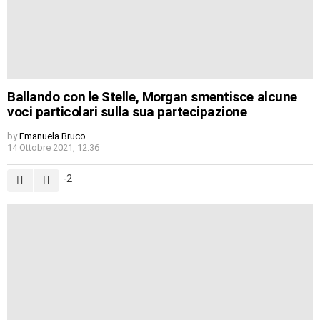
Ballando con le Stelle, Morgan smentisce alcune
voci particolari sulla sua partecipazione
by
Emanuela Bruco
14 Ottobre 2021, 12:36
-2