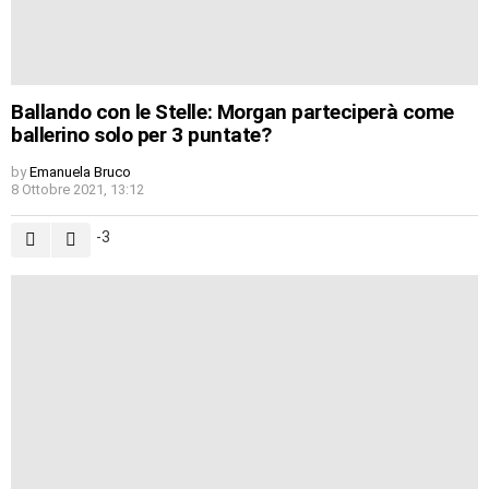
Ballando con le Stelle: Morgan parteciperà come
ballerino solo per 3 puntate?
by
Emanuela Bruco
8 Ottobre 2021, 13:12
-3