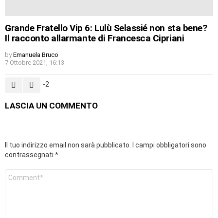
Grande Fratello Vip 6: Lulù Selassié non sta bene?
Il racconto allarmante di Francesca Cipriani
by
Emanuela Bruco
7 Ottobre 2021, 16:13
-2
LASCIA UN COMMENTO
Il tuo indirizzo email non sarà pubblicato.
I campi obbligatori sono
contrassegnati
*
Commento
*