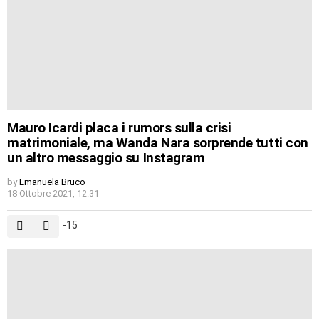
Mauro Icardi placa i rumors sulla crisi
matrimoniale, ma Wanda Nara sorprende tutti con
un altro messaggio su Instagram
by
Emanuela Bruco
18 Ottobre 2021, 12:31
-15