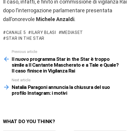
Il caso, infatti, è finito in commissione di vigilanza Rai
dopo l’interrogazione parlamentare presentata
dall’onorevole
Michele Anzaldi
.
CANALE 5
ILARY BLASI
MEDIASET
STAR IN THE STAR
Previous article
See
more
Il nuovo programma Star in the Star è troppo
simile a Il Cantante Mascherato e a Tale e Quale?
Il caso finisce in Vigilanza Rai
Next article
Natalia Paragoni annuncia la chiusura del suo
profilo Instagram: i motivi
WHAT DO YOU THINK?