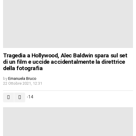
Tragedia a Hollywood, Alec Baldwin spara sul set
di un film e uccide accidentalmente la direttrice
della fotografia
by
Emanuela Bruco
22 Ottobre 2021, 12:31
-14