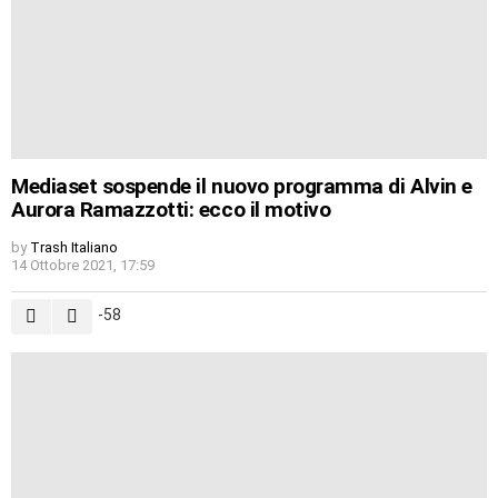
Mediaset sospende il nuovo programma di Alvin e
Aurora Ramazzotti: ecco il motivo
by
Trash Italiano
14 Ottobre 2021, 17:59
-58