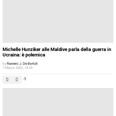
Michelle Hunziker alle Maldive parla della guerra in
Ucraina: è polemica
by
Raniero J. De Bortoli
7 Marzo 2022, 14:39
-9