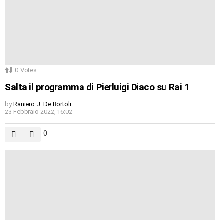
0
Votes
Salta il programma di Pierluigi Diaco su Rai 1
by
Raniero J. De Bortoli
23 Febbraio 2022, 16:02
0