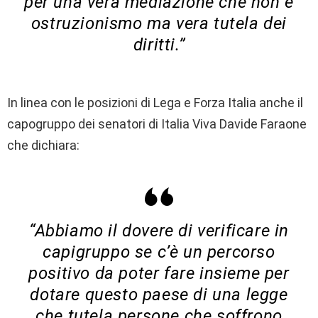
per una vera mediazione che non è
ostruzionismo ma vera tutela dei
diritti.”
In linea con le posizioni di Lega e Forza Italia anche il
capogruppo dei senatori di Italia Viva Davide Faraone
che dichiara:
“Abbiamo il dovere di verificare in
capigruppo se c’è un percorso
positivo da poter fare insieme per
dotare questo paese di una legge
che tutela persone che soffrono