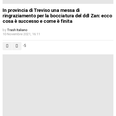
In provincia di Treviso una messa di
ringraziamento per la bocciatura del ddl Zan: ecco
cosa è successo e come è finita
by
Trash Italiano
10 Novembre 2021, 16:11
-5