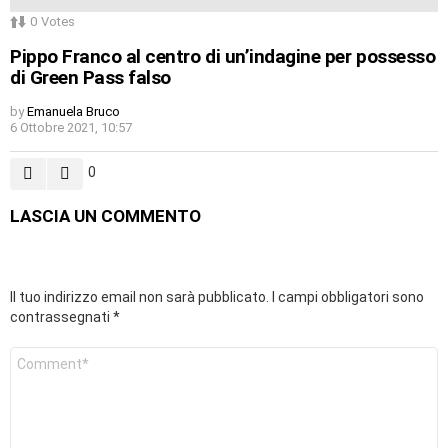
0
Votes
Pippo Franco al centro di un’indagine per possesso
di Green Pass falso
by
Emanuela Bruco
6 Ottobre 2021, 10:57
0
LASCIA UN COMMENTO
Il tuo indirizzo email non sarà pubblicato.
I campi obbligatori sono
contrassegnati
*
Commento
*