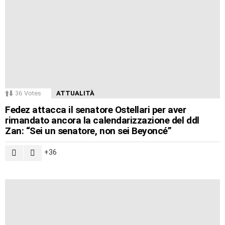
36
Votes
ATTUALITÀ
Fedez attacca il senatore Ostellari per aver
rimandato ancora la calendarizzazione del ddl
Zan: “Sei un senatore, non sei Beyoncé”
36