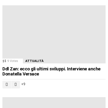
9
Votes
ATTUALITÀ
Ddl Zan: ecco gli ultimi sviluppi. Interviene anche
Donatella Versace
9