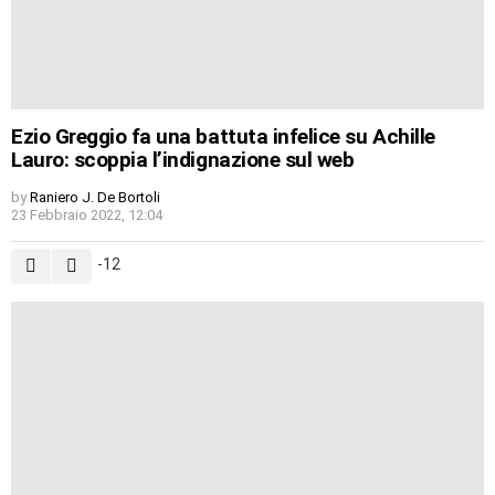
Ezio Greggio fa una battuta infelice su Achille
Lauro: scoppia l’indignazione sul web
by
Raniero J. De Bortoli
23 Febbraio 2022, 12:04
-12