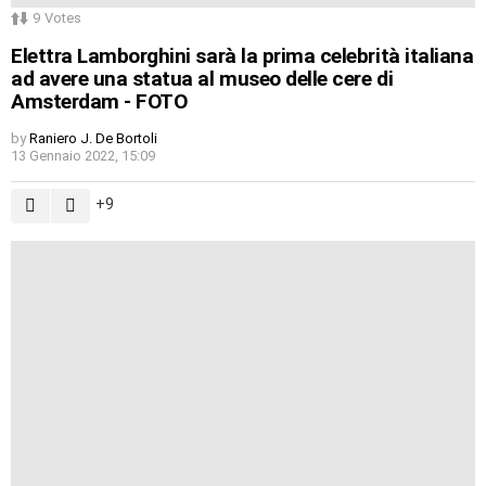
9
Votes
Elettra Lamborghini sarà la prima celebrità italiana
ad avere una statua al museo delle cere di
Amsterdam - FOTO
by
Raniero J. De Bortoli
13 Gennaio 2022, 15:09
9