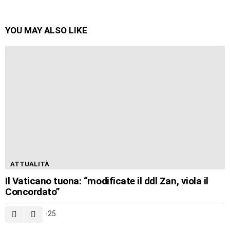
YOU MAY ALSO LIKE
ATTUALITÀ
Il Vaticano tuona: “modificate il ddl Zan, viola il
Concordato”
-25