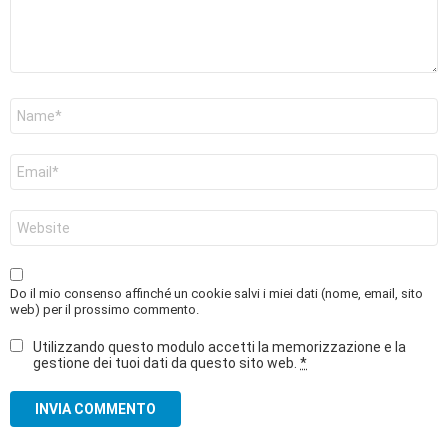
Nome
*
Email
*
Sito
web
Do il mio consenso affinché un cookie salvi i miei dati (nome, email, sito
web) per il prossimo commento.
Utilizzando questo modulo accetti la memorizzazione e la
gestione dei tuoi dati da questo sito web.
*