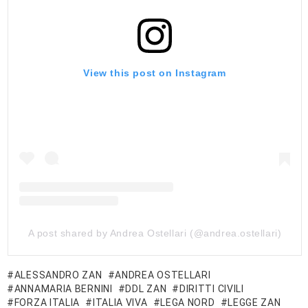
View this post on Instagram
A post shared by Andrea Ostellari (@andrea.ostellari)
ALESSANDRO ZAN
ANDREA OSTELLARI
ANNAMARIA BERNINI
DDL ZAN
DIRITTI CIVILI
FORZA ITALIA
ITALIA VIVA
LEGA NORD
LEGGE ZAN