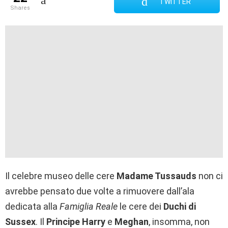
TWITTER
shares
Il celebre museo delle cere
Madame Tussauds
non ci
avrebbe pensato due volte a rimuovere dall’ala
dedicata alla
Famiglia Reale
le cere dei
Duchi di
Sussex
. Il
Principe Harry
e
Meghan
, insomma, non