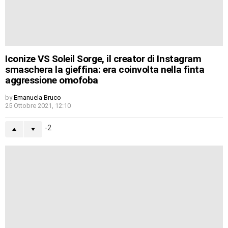
Iconize VS Soleil Sorge, il creator di Instagram
smaschera la gieffina: era coinvolta nella finta
aggressione omofoba
by
Emanuela Bruco
25 Ottobre 2021, 12:10
-2