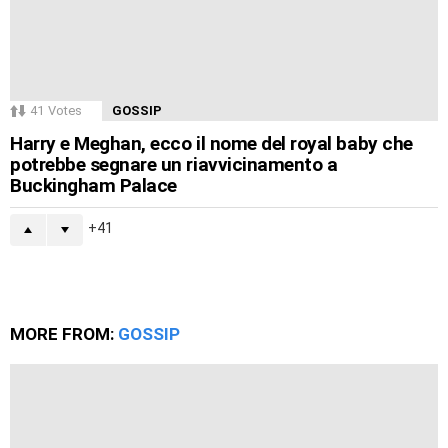
41
Votes
GOSSIP
Harry e Meghan, ecco il nome del royal baby che
potrebbe segnare un riavvicinamento a
Buckingham Palace
41
MORE FROM:
GOSSIP