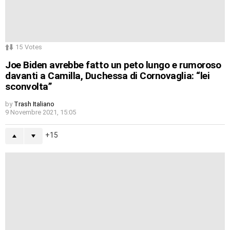
15
Votes
Joe Biden avrebbe fatto un peto lungo e rumoroso
davanti a Camilla, Duchessa di Cornovaglia: “lei
sconvolta”
by
Trash Italiano
9 Novembre 2021, 15:05
15