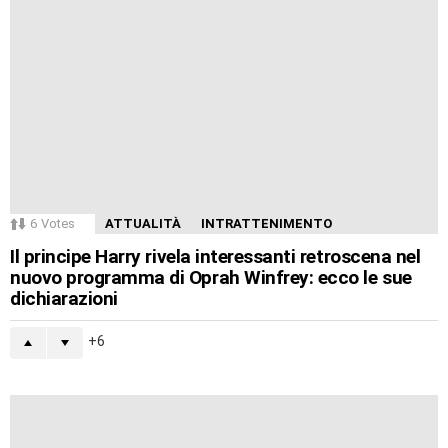
6
Votes
ATTUALITÀ
INTRATTENIMENTO
Il principe Harry rivela interessanti retroscena nel
nuovo programma di Oprah Winfrey: ecco le sue
dichiarazioni
6