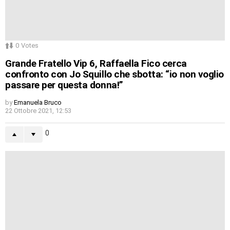
0
Votes
Grande Fratello Vip 6, Raffaella Fico cerca
confronto con Jo Squillo che sbotta: “io non voglio
passare per questa donna!”
by
Emanuela Bruco
22 Ottobre 2021, 12:53
0