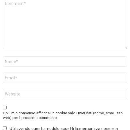
Commento
*
Nome
*
Email
*
Sito
web
Do il mio consenso affinché un cookie salvi i miei dati (nome, email, sito
web) per il prossimo commento.
Utilizzando questo modulo accetti la memorizzazione e la