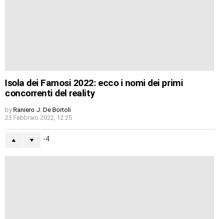
Isola dei Famosi 2022: ecco i nomi dei primi
concorrenti del reality
by
Raniero J. De Bortoli
23 Febbraio 2022, 12:25
-4