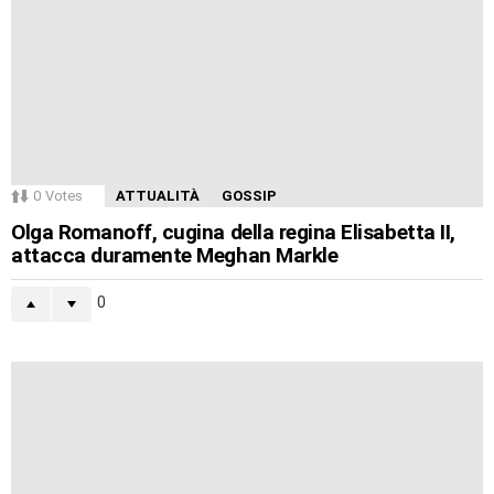
0
Votes
ATTUALITÀ
GOSSIP
Olga Romanoff, cugina della regina Elisabetta II,
attacca duramente Meghan Markle
0