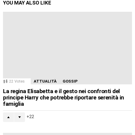
YOU MAY ALSO LIKE
22
Votes
ATTUALITÀ
GOSSIP
La regina Elisabetta e il gesto nei confronti del
principe Harry che potrebbe riportare serenità in
famiglia
22