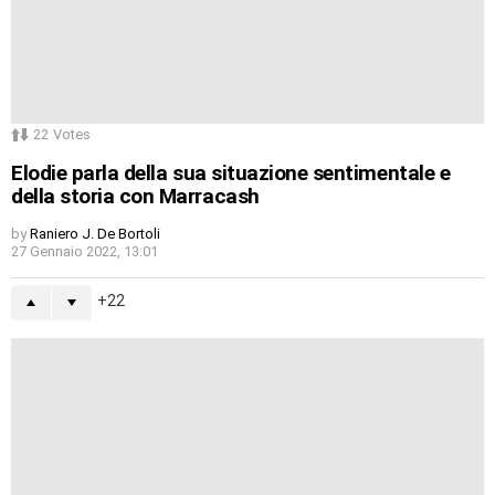
22
Votes
Elodie parla della sua situazione sentimentale e
della storia con Marracash
by
Raniero J. De Bortoli
27 Gennaio 2022, 13:01
22