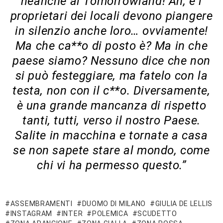
neanche al Tomorrowland! Ah, e i
proprietari dei locali devono piangere
in silenzio anche loro… ovviamente!
Ma che ca**o di posto è? Ma in che
paese siamo? Nessuno dice che non
si può festeggiare, ma fatelo con la
testa, non con il c**o. Diversamente,
è una grande mancanza di rispetto
tanti, tutti, verso il nostro Paese.
Salite in macchina e tornate a casa
se non sapete stare al mondo, come
chi vi ha permesso questo.”
ASSEMBRAMENTI
DUOMO DI MILANO
GIULIA DE LELLIS
INSTAGRAM
INTER
POLEMICA
SCUDETTO