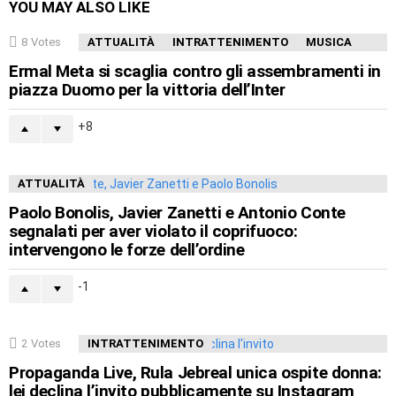
YOU MAY ALSO LIKE
8
Votes
ATTUALITÀ
INTRATTENIMENTO
MUSICA
Ermal Meta si scaglia contro gli assembramenti in
piazza Duomo per la vittoria dell’Inter
8
ATTUALITÀ
Paolo Bonolis, Javier Zanetti e Antonio Conte
segnalati per aver violato il coprifuoco:
intervengono le forze dell’ordine
-1
2
Votes
INTRATTENIMENTO
Propaganda Live, Rula Jebreal unica ospite donna:
lei declina l’invito pubblicamente su Instagram