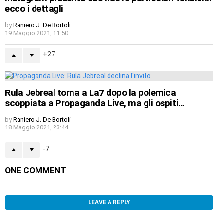
ecco i dettagli
by
Raniero J. De Bortoli
19 Maggio 2021, 11:50
27
Rula Jebreal torna a La7 dopo la polemica
scoppiata a Propaganda Live, ma gli ospiti…
by
Raniero J. De Bortoli
18 Maggio 2021, 23:44
-7
ONE COMMENT
LEAVE A REPLY