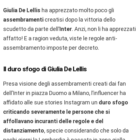
Giulia De Lellis
ha apprezzato molto poco gli
assembramenti
creatisi dopo la vittoria dello
scudetto da parte dell’
Inter
. Anzi, non li ha apprezzati
affatto! E a ragion veduta, viste le regole anti-
assembramento imposte per decreto.
Il duro sfogo di Giulia De Lellis
Presa visione degli assembramenti creati dai fan
dell’Inter in piazza Duomo a Milano, l’influencer ha
affidato alle sue stories Instagram un
duro sfogo
criticando severamente le persone che si
affollavano incuranti delle regole e del
distanziamento
, specie considerando che solo da
pochi giorni la Lombardia è passata in zona gialla.