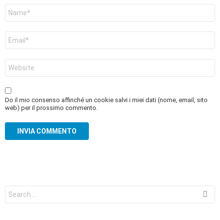
Nome
*
Email
*
Sito
web
Do il mio consenso affinché un cookie salvi i miei dati (nome, email, sito
web) per il prossimo commento.
Search
for: