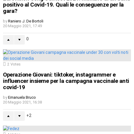
positivo al Covid-19. Quali le conseguenze per la
gara?
by
Raniero J. De Bortoli
20 Maggio 2021, 17:49
0
2
Votes
Operazione Giovani: tiktoker, instagrammer e
influencer insieme per la campagna vaccinale anti
covid-19
by
Emanuela Bruco
20 Maggio 2021, 16:38
2