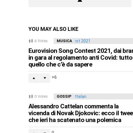
YOU MAY ALSO LIKE
6
Votes
MUSICA
Eurovision Song Contest 2021, dai bra
in gara al regolamento anti Covid: tutto
quello che c’è da sapere
6
0
Votes
GOSSIP
Alessandro Cattelan commenta la
vicenda di Novak Djokovic: ecco il twee
che ieri ha scatenato una polemica
0