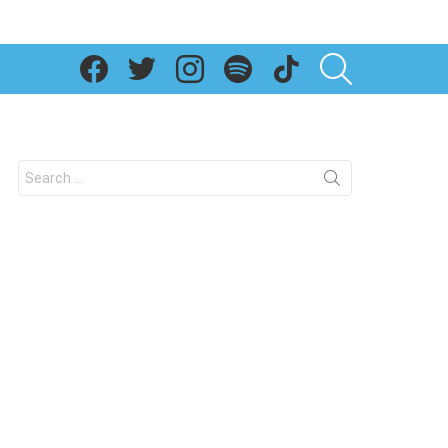
SEARCH
Search
for: