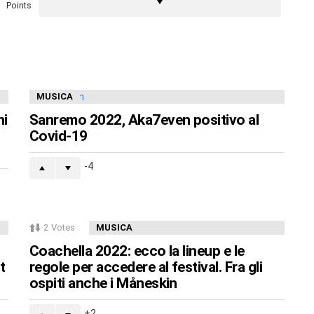
Points
MUSICA
ni
Sanremo 2022, Aka7even positivo al
Covid-19
-4
2
Votes
MUSICA
Coachella 2022: ecco la lineup e le
t
regole per accedere al festival. Fra gli
ospiti anche i Måneskin
2