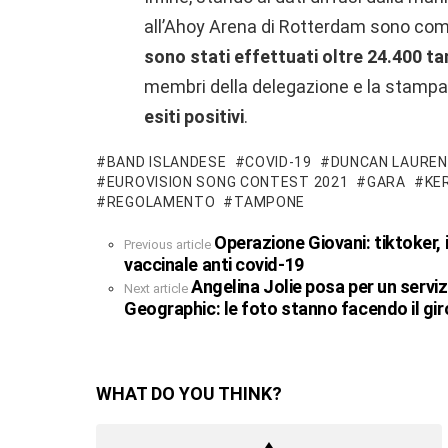
all’Ahoy Arena di Rotterdam sono cominc
sono stati effettuati oltre 24.400 t
membri della delegazione e la stampa
esiti positivi
.
BAND ISLANDESE
COVID-19
DUNCAN LAUREN
EUROVISION SONG CONTEST 2021
GARA
KE
REGOLAMENTO
TAMPONE
Operazione Giovani: tiktoker,
See
Previous article
more
vaccinale anti covid-19
Angelina Jolie posa per un serviz
Next article
Geographic: le foto stanno facendo il gir
WHAT DO YOU THINK?