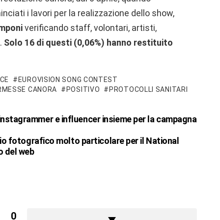
iati i lavori per la realizzazione dello show,
amponi
verificando staff, volontari, artisti,
.
Solo 16 di questi (0,06%) hanno restituito
CE
EUROVISION SONG CONTEST
RMESSE CANORA
POSITIVO
PROTOCOLLI SANITARI
 instagrammer e influencer insieme per la campagna
io fotografico molto particolare per il National
o del web
0