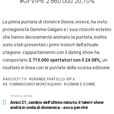
#GFVIP6 2.860.000 20,70%
La prima puntata di
Uomini e Donne
, invece, ha visto
protagonista Gemma Galgani e i suoi ritocchi estetici
che hanno decisamente animato la puntata, inoltre
sono stati presentati i primi tronisti dell’attuale
stagione. L’appuntamento con il dating show ha
conquistato
2.715.000 spettatori con il 24.08%,
un
risultato in linea con le puntate della scorsa edizione.
ASCOLTI TV
GRANDE FRATELLO VIP 6
IL COMMISSARIO MONTALBANO
UOMINI E DONNE
Previous article
See
more
Amici 21, cambio dell’ultimo minuto: il talent show
andrà in onda di domenica - ecco perché