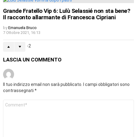
Grande Fratello Vip 6: Lulù Selassié non sta bene?
Il racconto allarmante di Francesca Cipriani
by
Emanuela Bruco
7 Ottobre 2021, 16:13
-2
LASCIA UN COMMENTO
Il tuo indirizzo email non sarà pubblicato.
I campi obbligatori sono
contrassegnati
*
Commento
*