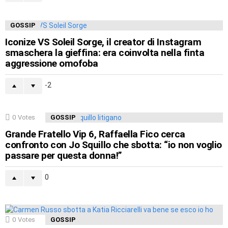
GOSSIP
Iconize VS Soleil Sorge, il creator di Instagram
smaschera la gieffina: era coinvolta nella finta
aggressione omofoba
-2
0
Votes
GOSSIP
Grande Fratello Vip 6, Raffaella Fico cerca
confronto con Jo Squillo che sbotta: “io non voglio
passare per questa donna!”
0
0
Votes
GOSSIP