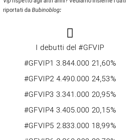
Vip
rispetto agli altri anni? Vediamo insieme i dati
riportati da
Bubinoblog
:
I debutti del #GFVIP
#GFVIP1 3.844.000 21,60%
#GFVIP2 4.490.000 24,53%
#GFVIP3 3.341.000 20,95%
#GFVIP4 3.405.000 20,15%
#GFVIP5 2.833.000 18,99%