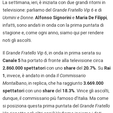
La settimana, ieri, è iniziata
con due grandi ritorni in
televisione: parliamo del
Grande Fratello Vip 6
e di
Uomini e Donne
.
Alfonso Signorini
e
Maria De Filippi
,
infatti, sono andati in onda con la prima puntata di
stagione e, come ogni anno, siamo qui per rendere
noti gli ascolti.
Il
Grande Fratello Vip 6
, in onda in prima serata su
Canale 5
ha portato di fronte alla televisione circa
2.860.000
spettatori
con uno
share
del
20.7%
. Su
Rai
1
, invece, è andato in onda
Il Commissario
Montalbano
, in replica, che ha raggiunto
3.669.000
spettatori
con uno
share
del
18.3%
. Vince gli ascolti,
dunque, il commissario più famoso d’Italia. Ma come
si posiziona questa prima puntata del
Grande Fratello