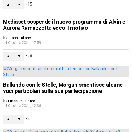
-15
Mediaset sospende il nuovo programma di Alvin e
Aurora Ramazzotti: ecco il motivo
by
Trash Italiano
14 Ottobre 2021, 17:59
-58
Ballando con le Stelle, Morgan smentisce alcune
voci particolari sulla sua partecipazione
by
Emanuela Bruco
14 Ottobre 2021, 12:36
-2