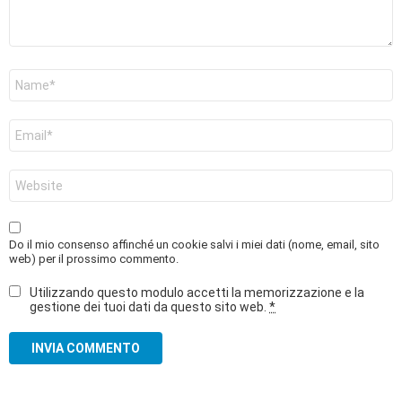
Nome
*
Email
*
Sito
web
Do il mio consenso affinché un cookie salvi i miei dati (nome, email, sito
web) per il prossimo commento.
Utilizzando questo modulo accetti la memorizzazione e la
gestione dei tuoi dati da questo sito web.
*