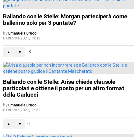
Ballando con le Stelle: Morgan parteciperà come
ballerino solo per 3 puntate?
by
Emanuela Bruco
8 Ottobre 2021, 13:12
-3
Ballando con le Stelle: Arisa chiede clausole
particolari e ottiene il posto per un altro format
della Carlucci
by
Emanuela Bruco
8 Ottobre 2021, 12:53
-1