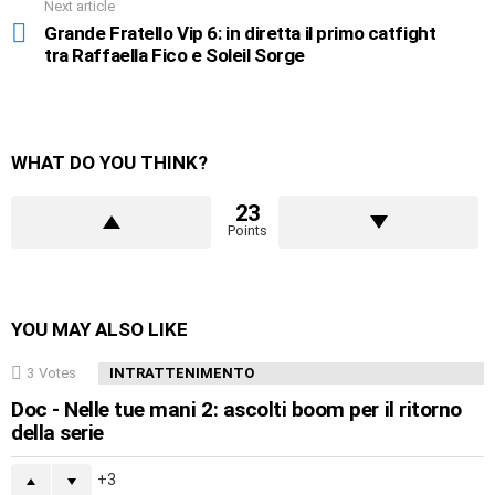
Next article
Grande Fratello Vip 6: in diretta il primo catfight
tra Raffaella Fico e Soleil Sorge
WHAT DO YOU THINK?
23
Points
YOU MAY ALSO LIKE
3
Votes
INTRATTENIMENTO
Doc - Nelle tue mani 2: ascolti boom per il ritorno
della serie
3