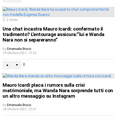
0
Votes
Una chat incastra Mauro Icardi: confermato il
tradimento? L’entourage assicura:”lui e Wanda
Nara non si separeranno”
by
Emanuela Bruco
19 Ottobre 2021, 13:25
0
Mauro Icardi placa i rumors sulla crisi
matrimoniale, ma Wanda Nara sorprende tutti con
un altro messaggio su Instagram
by
Emanuela Bruco
18 Ottobre 2021, 12:31