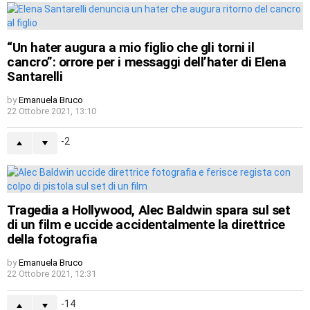
“Un hater augura a mio figlio che gli torni il
cancro”: orrore per i messaggi dell’hater di Elena
Santarelli
by
Emanuela Bruco
22 Ottobre 2021, 13:10
-2
Tragedia a Hollywood, Alec Baldwin spara sul set
di un film e uccide accidentalmente la direttrice
della fotografia
by
Emanuela Bruco
22 Ottobre 2021, 12:31
-14