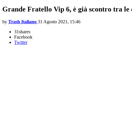
Grande Fratello Vip 6, è già scontro tra l
by
Trash Italiano
31 Agosto 2021, 15:46
31
shares
Facebook
Twitter