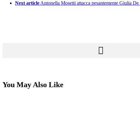
Next article
Antonella Mosetti attacca pesantemente Giulia De Le
You May Also Like