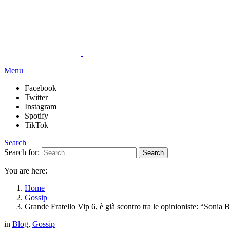
Menu
Facebook
Twitter
Instagram
Spotify
TikTok
Search
Search for:
Search
You are here:
Home
Gossip
Grande Fratello Vip 6, è già scontro tra le opinioniste: “Sonia
in
Blog
,
Gossip