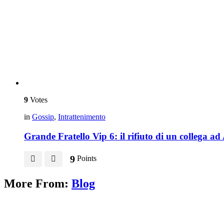
9
Votes
in
Gossip
,
Intrattenimento
Grande Fratello Vip 6: il rifiuto di un collega ad 
9
Points
More From:
Blog