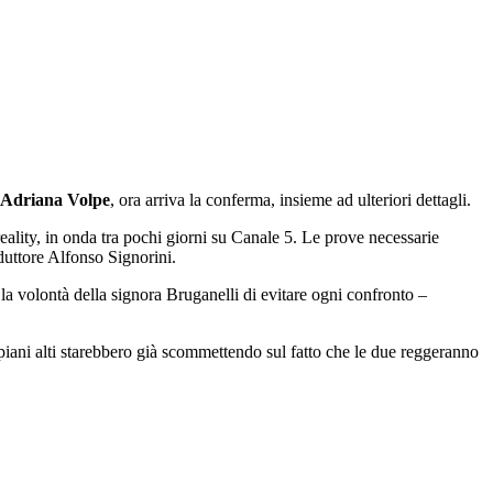
Adriana Volpe
, ora arriva la conferma, insieme ad ulteriori dettagli.
 reality, in onda tra pochi giorni su Canale 5. Le prove necessarie
nduttore Alfonso Signorini.
la volontà della signora Bruganelli di evitare ogni confronto –
piani alti starebbero già scommettendo sul fatto che le due reggeranno