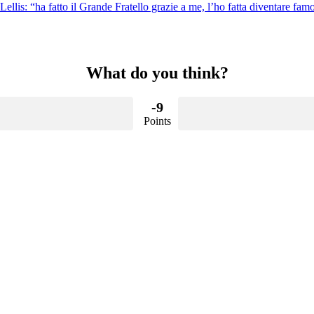
llis: “ha fatto il Grande Fratello grazie a me, l’ho fatta diventare fam
What do you think?
-9
Points