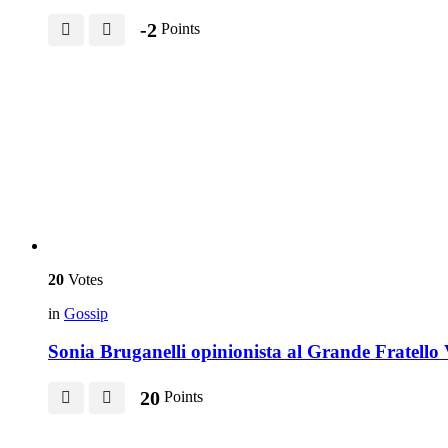
-2
Points
20
Votes
in
Gossip
Sonia Bruganelli opinionista al Grande Fratello V
20
Points