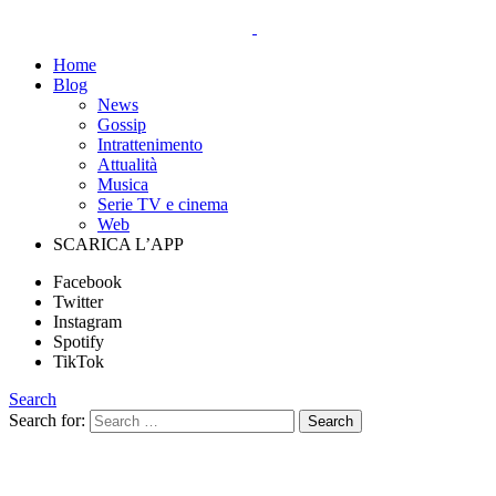
Home
Blog
News
Gossip
Intrattenimento
Attualità
Musica
Serie TV e cinema
Web
SCARICA L’APP
Facebook
Twitter
Instagram
Spotify
TikTok
Search
Search for:
Search