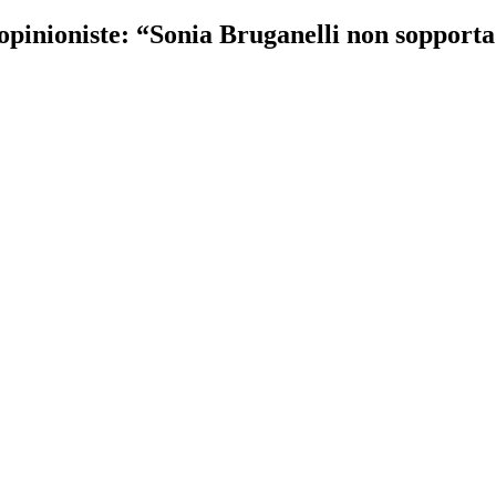
e opinioniste: “Sonia Bruganelli non sopport