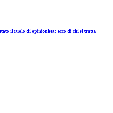
to il ruolo di opinionista: ecco di chi si tratta