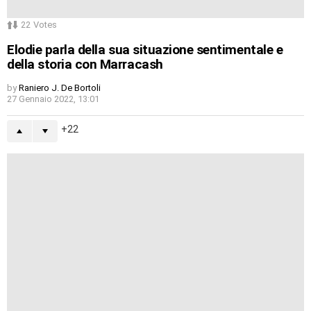
22
Votes
Elodie parla della sua situazione sentimentale e
della storia con Marracash
by
Raniero J. De Bortoli
27 Gennaio 2022, 13:01
22