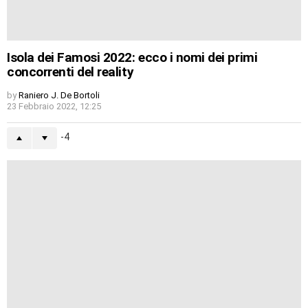
Isola dei Famosi 2022: ecco i nomi dei primi
concorrenti del reality
by
Raniero J. De Bortoli
23 Febbraio 2022, 12:25
-4