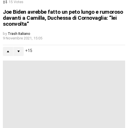
15
Votes
Joe Biden avrebbe fatto un peto lungo e rumoroso
davanti a Camilla, Duchessa di Cornovaglia: “lei
sconvolta”
by
Trash Italiano
9 Novembre 2021, 15:05
15