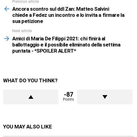
Previous article
See
more
Ancora scontro sul ddl Zan: Matteo Salvini
chiede a Fedez un incontro e lo invita a firmare la
sua petizione
Next article
Amici di Maria De Filippi 2021: chi finirà al
ballottaggio e il possibile eliminato della settima
puntata - *SPOILER ALERT*
WHAT DO YOU THINK?
-87
Points
YOU MAY ALSO LIKE