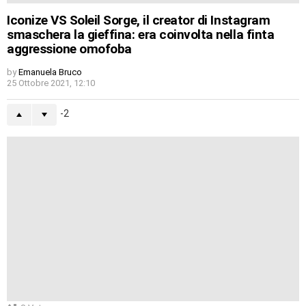
Iconize VS Soleil Sorge, il creator di Instagram
smaschera la gieffina: era coinvolta nella finta
aggressione omofoba
by
Emanuela Bruco
25 Ottobre 2021, 12:10
-2