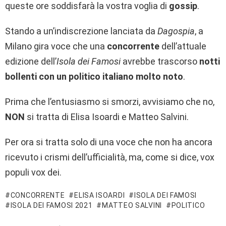
queste ore soddisfarà la vostra voglia di
gossip
.
Stando a un’indiscrezione lanciata da
Dagospia
, a
Milano gira voce che una
concorrente
dell’attuale
edizione dell’
Isola dei Famosi
avrebbe trascorso
notti
bollenti con un politico italiano molto noto
.
Prima che l’entusiasmo si smorzi, avvisiamo che no,
NON
si tratta di Elisa Isoardi e Matteo Salvini.
Per ora si tratta solo di una voce che non ha ancora
ricevuto i crismi dell’ufficialità, ma, come si dice, vox
populi vox dei.
CONCORRENTE
ELISA ISOARDI
ISOLA DEI FAMOSI
ISOLA DEI FAMOSI 2021
MATTEO SALVINI
POLITICO