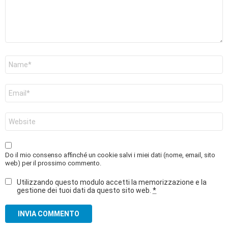
Nome
*
Email
*
Sito
web
Do il mio consenso affinché un cookie salvi i miei dati (nome, email, sito
web) per il prossimo commento.
Utilizzando questo modulo accetti la memorizzazione e la
gestione dei tuoi dati da questo sito web.
*