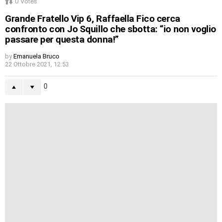
0
Votes
Grande Fratello Vip 6, Raffaella Fico cerca
confronto con Jo Squillo che sbotta: “io non voglio
passare per questa donna!”
by
Emanuela Bruco
22 Ottobre 2021, 12:53
0