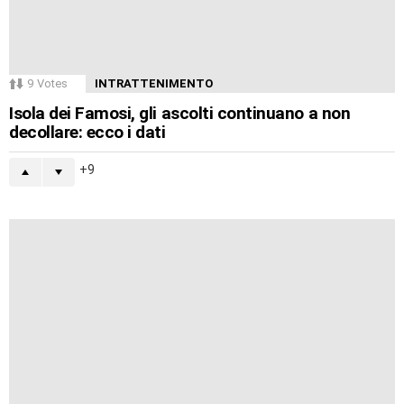
9
Votes
INTRATTENIMENTO
Isola dei Famosi, gli ascolti continuano a non
decollare: ecco i dati
9