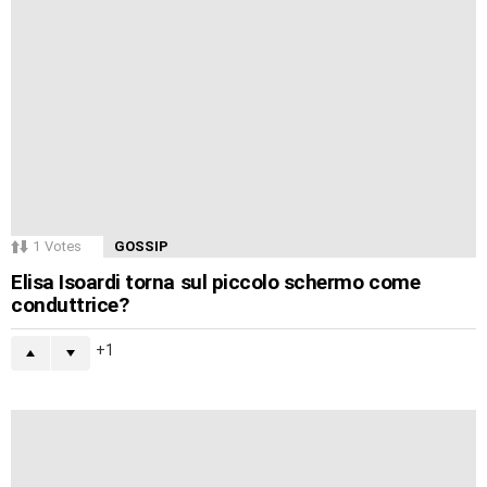
1
Votes
GOSSIP
Elisa Isoardi torna sul piccolo schermo come
conduttrice?
1