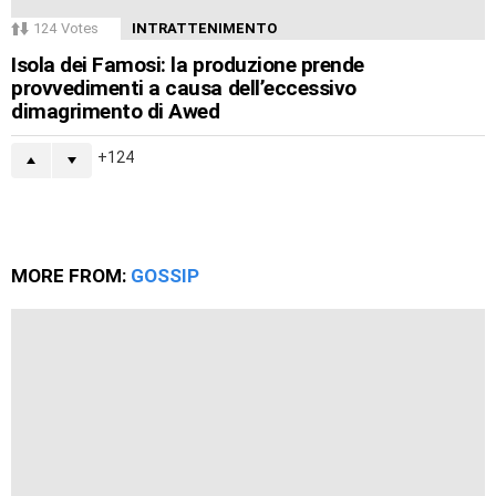
124
Votes
INTRATTENIMENTO
Isola dei Famosi: la produzione prende
provvedimenti a causa dell’eccessivo
dimagrimento di Awed
124
MORE FROM:
GOSSIP