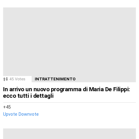
45
Votes
INTRATTENIMENTO
In arrivo un nuovo programma di Maria De Filippi:
ecco tutti i dettagli
45
Upvote
Downvote