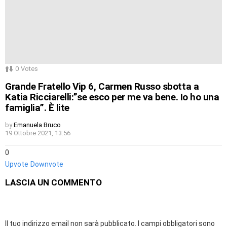
0
Votes
Grande Fratello Vip 6, Carmen Russo sbotta a
Katia Ricciarelli:”se esco per me va bene. Io ho una
famiglia”. È lite
by
Emanuela Bruco
19 Ottobre 2021, 13:56
0
Upvote
Downvote
LASCIA UN COMMENTO
Il tuo indirizzo email non sarà pubblicato.
I campi obbligatori sono