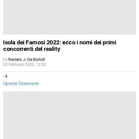
Isola dei Famosi 2022: ecco i nomi dei primi
concorrenti del reality
by
Raniero J. De Bortoli
23 Febbraio 2022, 12:25
-4
Upvote
Downvote