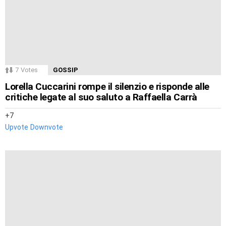
7
Votes
GOSSIP
Lorella Cuccarini rompe il silenzio e risponde alle
critiche legate al suo saluto a Raffaella Carrà
7
Upvote
Downvote