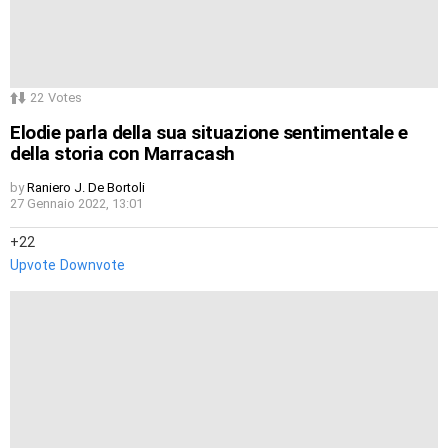
22
Votes
Elodie parla della sua situazione sentimentale e
della storia con Marracash
by
Raniero J. De Bortoli
27 Gennaio 2022, 13:01
22
Upvote
Downvote