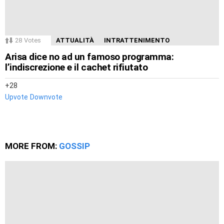
28
Votes
ATTUALITÀ
INTRATTENIMENTO
Arisa dice no ad un famoso programma:
l’indiscrezione e il cachet rifiutato
28
Upvote
Downvote
MORE FROM:
GOSSIP