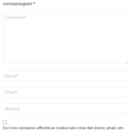
contrassegnati
*
Commento
*
Nome
*
Email
*
Sito
web
Do il mio consenso affinché un cookie salvi i miei dati (nome, email, sito