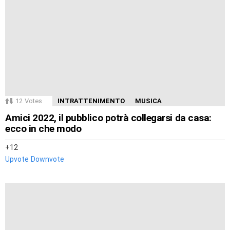
12
Votes
INTRATTENIMENTO
MUSICA
Amici 2022, il pubblico potrà collegarsi da casa:
ecco in che modo
12
Upvote
Downvote