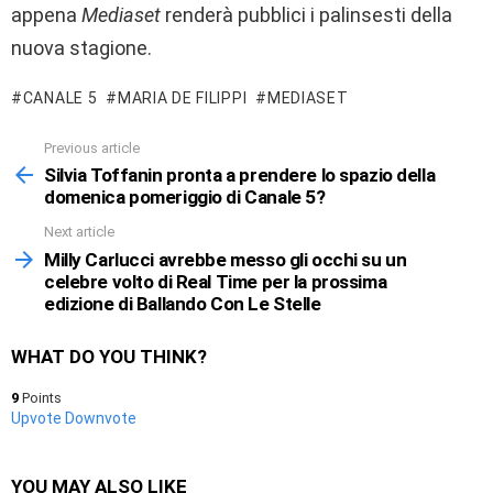
appena
Mediaset
renderà pubblici i palinsesti della
nuova stagione.
CANALE 5
MARIA DE FILIPPI
MEDIASET
Previous article
See
more
Silvia Toffanin pronta a prendere lo spazio della
domenica pomeriggio di Canale 5?
Next article
Milly Carlucci avrebbe messo gli occhi su un
celebre volto di Real Time per la prossima
edizione di Ballando Con Le Stelle
WHAT DO YOU THINK?
9
Points
Upvote
Downvote
YOU MAY ALSO LIKE