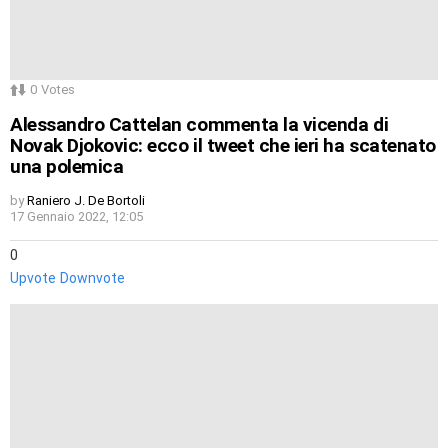
0
Votes
Alessandro Cattelan commenta la vicenda di
Novak Djokovic: ecco il tweet che ieri ha scatenato
una polemica
by
Raniero J. De Bortoli
17 Gennaio 2022, 12:05
0
Upvote
Downvote