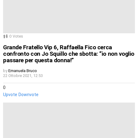
0
Votes
Grande Fratello Vip 6, Raffaella Fico cerca
confronto con Jo Squillo che sbotta: “io non voglio
passare per questa donna!”
by
Emanuela Bruco
22 Ottobre 2021, 12:53
0
Upvote
Downvote