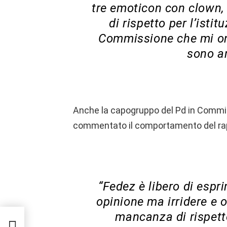
tre emoticon con clown
di rispetto per l’isti
Commissione che mi ono
sono a
Anche la capogruppo del Pd in Commis
commentato il comportamento del ra
“Fedez è libero di espr
opinione ma irridere e 
mancanza di rispetto