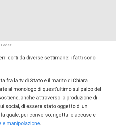
Fedez
rri corti da diverse settimane: i fatti sono
 fra la tv di Stato e il marito di Chiara
ate al monologo di quest’ultimo sul palco del
ostiene, anche attraverso la produzione di
i social, di essere stato oggetto di un
 la quale, per converso, rigetta le accuse e
ne e manipolazione
.