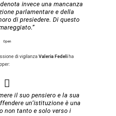
, denota invece una mancanza
tuzione parlamentare e della
ro di presiedere. Di questo
mareggiato.”
Open
sione di vigilanza
Valeria Fedeli
ha
pper:
imere il suo pensiero e la sua
offendere un’istituzione è una
 non tanto e solo verso i