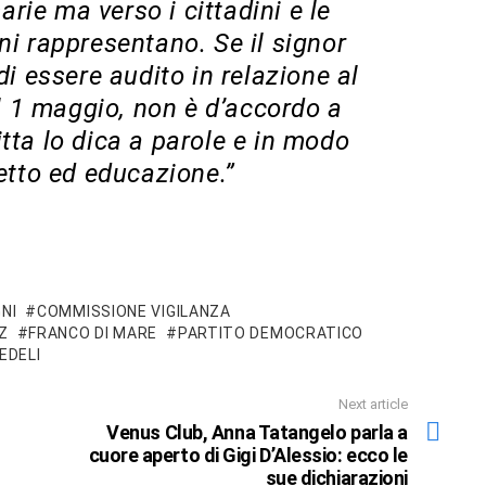
ie ma verso i cittadini e le
oni rappresentano. Se il signor
di essere audito in relazione al
 1 maggio, non è d’accordo a
tta lo dica a parole e in modo
petto ed educazione.”
NI
COMMISSIONE VIGILANZA
Z
FRANCO DI MARE
PARTITO DEMOCRATICO
EDELI
Next article
Venus Club, Anna Tatangelo parla a
cuore aperto di Gigi D’Alessio: ecco le
sue dichiarazioni