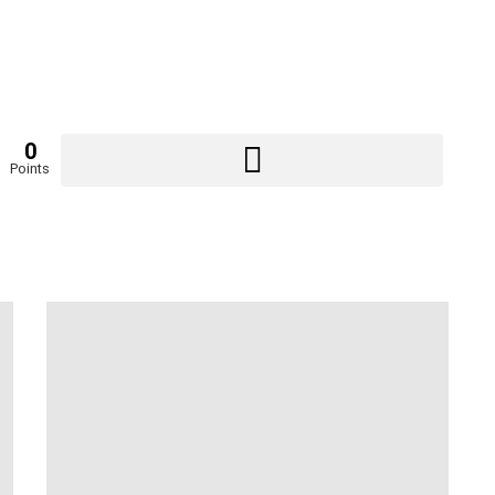
0
Points