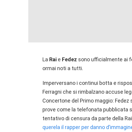
La
Rai
e
Fedez
sono ufficialmente ai fe
ormai noti a tutti.
Imperversano i continui botta e risposta
Ferragni che si rimbalzano accuse leg
Concertone del Primo maggio: Fedez s
prove come la telefonata pubblicata su
tentativo di censura da parte della Rai
querela il rapper per danno d’immagi