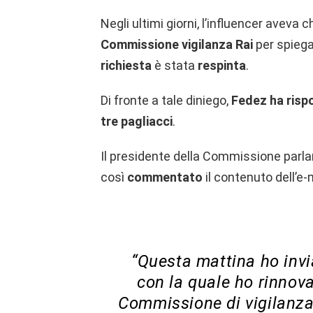
Negli ultimi giorni, l’influencer aveva 
Commissione vigilanza Rai
per spiegar
richiesta
è stata
respinta
.
Di fronte a tale diniego,
Fedez ha rispo
tre pagliacci
.
Il presidente della Commissione parla
così
commentato
il contenuto dell’e-
“Questa mattina ho invia
con la quale ho rinnova
Commissione di vigilanza