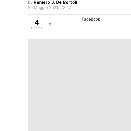
by
Raniero J. De Bortoli
26 Maggio 2021, 22:47
Facebook
4
shares