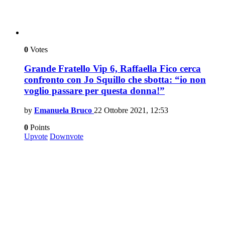
0
Votes
Grande Fratello Vip 6, Raffaella Fico cerca
confronto con Jo Squillo che sbotta: “io non
voglio passare per questa donna!”
by
Emanuela Bruco
22 Ottobre 2021, 12:53
0
Points
Upvote
Downvote