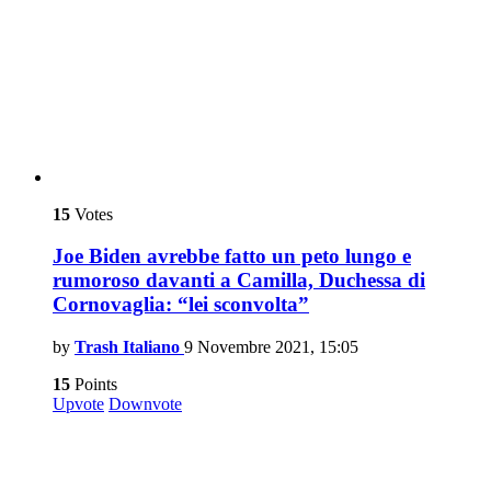
15
Votes
Joe Biden avrebbe fatto un peto lungo e
rumoroso davanti a Camilla, Duchessa di
Cornovaglia: “lei sconvolta”
by
Trash Italiano
9 Novembre 2021, 15:05
15
Points
Upvote
Downvote