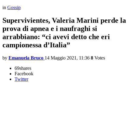
in
Gossip
Supervivientes, Valeria Marini perde la
prova di apnea e i naufraghi si
arrabbiano: “ci avevi detto che eri
campionessa d’Italia”
by
Emanuela Bruco
14 Maggio 2021, 11:36
8
Votes
69
shares
Facebook
Twitter