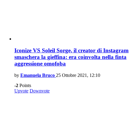
Iconize VS Soleil Sorge, il creator di Instagram
smaschera la gieffina: era coinvolta nella finta
aggressione omofoba
by
Emanuela Bruco
25 Ottobre 2021, 12:10
-2
Points
Upvote
Downvote