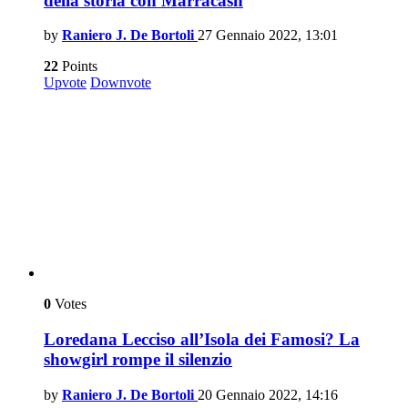
della storia con Marracash
by
Raniero J. De Bortoli
27 Gennaio 2022, 13:01
22
Points
Upvote
Downvote
0
Votes
Loredana Lecciso all’Isola dei Famosi? La
showgirl rompe il silenzio
by
Raniero J. De Bortoli
20 Gennaio 2022, 14:16