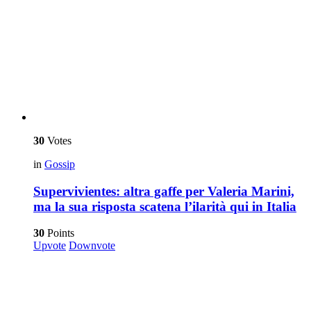
30
Votes
in
Gossip
Supervivientes: altra gaffe per Valeria Marini,
ma la sua risposta scatena l’ilarità qui in Italia
30
Points
Upvote
Downvote