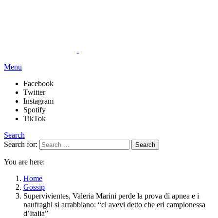
Menu
Facebook
Twitter
Instagram
Spotify
TikTok
Search
Search for:
Search
You are here:
Home
Gossip
Supervivientes, Valeria Marini perde la prova di apnea e i
naufraghi si arrabbiano: “ci avevi detto che eri campionessa
d’Italia”