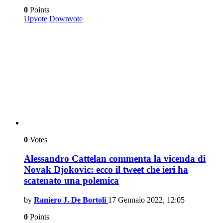
0
Points
Upvote
Downvote
0
Votes
Alessandro Cattelan commenta la vicenda di
Novak Djokovic: ecco il tweet che ieri ha
scatenato una polemica
by
Raniero J. De Bortoli
17 Gennaio 2022, 12:05
0
Points