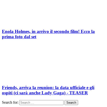
Enola Holmes, in arrivo il secondo film! Ecco la
prima foto dal set
Friends, arriva la reunion: la data ufficiale e gli
ospiti (ci sarà anche Lady Gaga) - TEASER
Search for:
Search