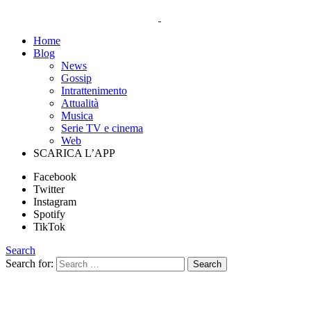
Home
Blog
News
Gossip
Intrattenimento
Attualità
Musica
Serie TV e cinema
Web
SCARICA L’APP
Facebook
Twitter
Instagram
Spotify
TikTok
Search
Search for:
Search