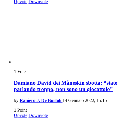
Upvote
Downvote
1
Votes
Damiano David dei Måneskin sbotta: “state
parlando troppo, non sono un giocattolo”
by
Raniero J. De Bortoli
14 Gennaio 2022, 15:15
1
Point
Upvote
Downvote