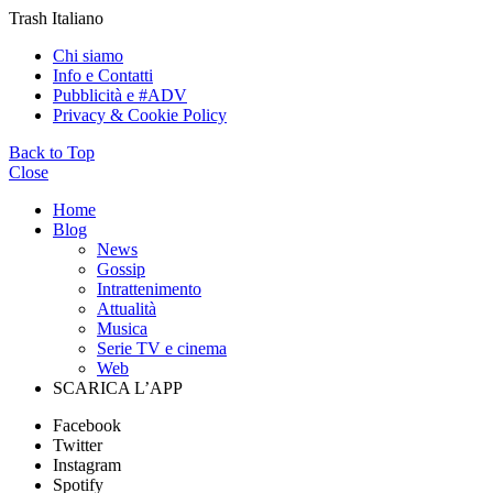
Trash Italiano
Chi siamo
Info e Contatti
Pubblicità e #ADV
Privacy & Cookie Policy
Back to Top
Close
Home
Blog
News
Gossip
Intrattenimento
Attualità
Musica
Serie TV e cinema
Web
SCARICA L’APP
Facebook
Twitter
Instagram
Spotify