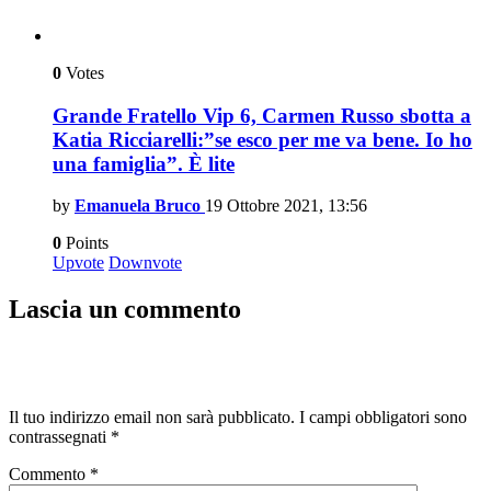
0
Votes
Grande Fratello Vip 6, Carmen Russo sbotta a
Katia Ricciarelli:”se esco per me va bene. Io ho
una famiglia”. È lite
by
Emanuela Bruco
19 Ottobre 2021, 13:56
0
Points
Upvote
Downvote
Lascia un commento
Il tuo indirizzo email non sarà pubblicato.
I campi obbligatori sono
contrassegnati
*
Commento
*