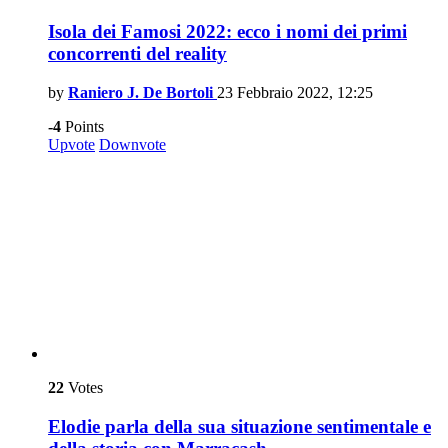
Isola dei Famosi 2022: ecco i nomi dei primi
concorrenti del reality
by
Raniero J. De Bortoli
23 Febbraio 2022, 12:25
-4
Points
Upvote
Downvote
22
Votes
Elodie parla della sua situazione sentimentale e