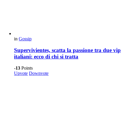
in
Gossip
Supervivientes, scatta la passione tra due vip
italiani: ecco di chi si tratta
-13
Points
Upvote
Downvote