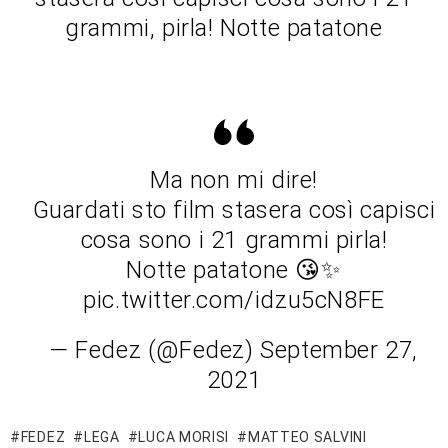
grammi, pirla! Notte patatone
Ma non mi dire!
Guardati sto film stasera così capisci
cosa sono i 21 grammi pirla!
Notte patatone 😘✨
pic.twitter.com/idzu5cN8FE
— Fedez (@Fedez) September 27,
2021
FEDEZ
LEGA
LUCA MORISI
MATTEO SALVINI