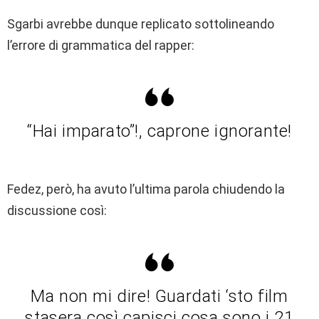
Sgarbi avrebbe dunque replicato sottolineando
l’errore di grammatica del rapper:
“Hai imparato”!, caprone ignorante!
Fedez, però, ha avuto l’ultima parola chiudendo la
discussione così:
Ma non mi dire! Guardati ‘sto film
stasera così capisci cosa sono i 21