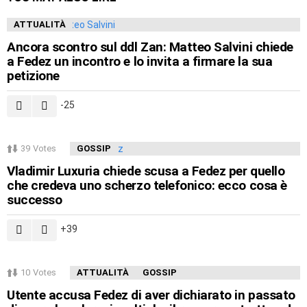
ATTUALITÀ
Ancora scontro sul ddl Zan: Matteo Salvini chiede
a Fedez un incontro e lo invita a firmare la sua
petizione
-25
39
Votes
GOSSIP
Vladimir Luxuria chiede scusa a Fedez per quello
che credeva uno scherzo telefonico: ecco cosa è
successo
39
10
Votes
ATTUALITÀ
GOSSIP
Utente accusa Fedez di aver dichiarato in passato