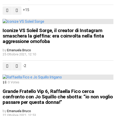
15
Iconize VS Soleil Sorge, il creator di Instagram
smaschera la gieffina: era coinvolta nella finta
aggressione omofoba
by
Emanuela Bruco
25 Ottobre 2021, 12:10
-2
0
Votes
Grande Fratello Vip 6, Raffaella Fico cerca
confronto con Jo Squillo che sbotta: “io non voglio
passare per questa donna!”
by
Emanuela Bruco
22 Ottobre 2021, 12:53