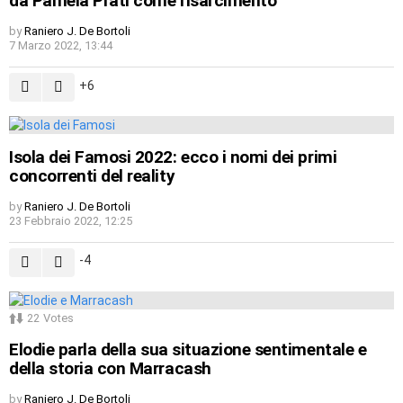
da Pamela Prati come risarcimento
by
Raniero J. De Bortoli
7 Marzo 2022, 13:44
6
Isola dei Famosi 2022: ecco i nomi dei primi
concorrenti del reality
by
Raniero J. De Bortoli
23 Febbraio 2022, 12:25
-4
22
Votes
Elodie parla della sua situazione sentimentale e
della storia con Marracash
by
Raniero J. De Bortoli