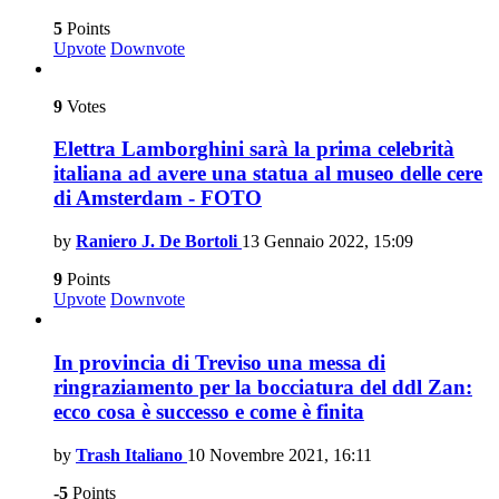
5
Points
Upvote
Downvote
9
Votes
Elettra Lamborghini sarà la prima celebrità
italiana ad avere una statua al museo delle cere
di Amsterdam - FOTO
by
Raniero J. De Bortoli
13 Gennaio 2022, 15:09
9
Points
Upvote
Downvote
In provincia di Treviso una messa di
ringraziamento per la bocciatura del ddl Zan:
ecco cosa è successo e come è finita
by
Trash Italiano
10 Novembre 2021, 16:11
-5
Points