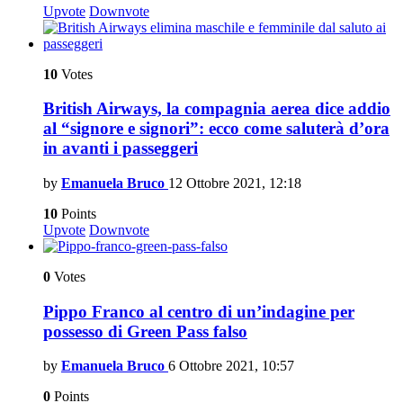
Upvote
Downvote
10
Votes
British Airways, la compagnia aerea dice addio
al “signore e signori”: ecco come saluterà d’ora
in avanti i passeggeri
by
Emanuela Bruco
12 Ottobre 2021, 12:18
10
Points
Upvote
Downvote
0
Votes
Pippo Franco al centro di un’indagine per
possesso di Green Pass falso
by
Emanuela Bruco
6 Ottobre 2021, 10:57
0
Points