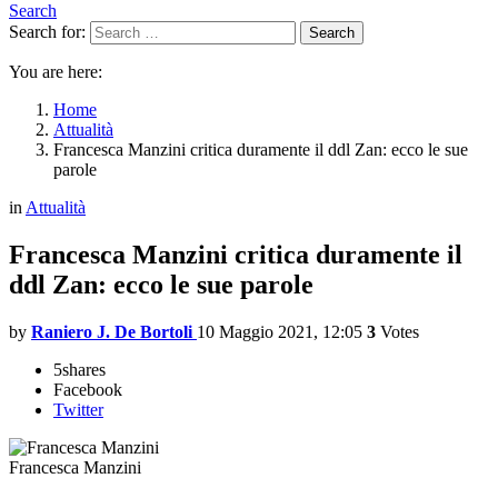
Search
Search for:
Search
You are here:
Home
Attualità
Francesca Manzini critica duramente il ddl Zan: ecco le sue
parole
in
Attualità
Francesca Manzini critica duramente il
ddl Zan: ecco le sue parole
by
Raniero J. De Bortoli
10 Maggio 2021, 12:05
3
Votes
5
shares
Facebook
Twitter
Francesca Manzini