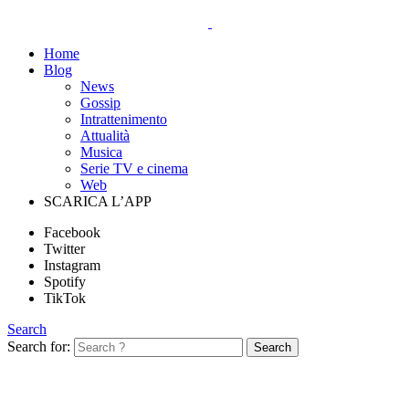
Home
Blog
News
Gossip
Intrattenimento
Attualità
Musica
Serie TV e cinema
Web
SCARICA L’APP
Facebook
Twitter
Instagram
Spotify
TikTok
Search
Search for:
Search