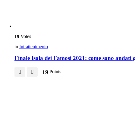
19
Votes
in
Intrattenimento
Finale Isola dei Famosi 2021: come sono andati gli
19
Points