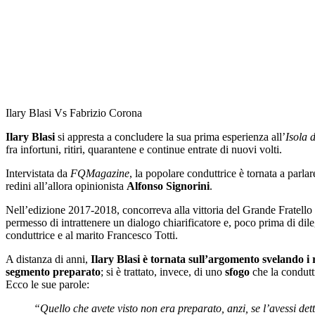
Ilary Blasi Vs Fabrizio Corona
Ilary Blasi
si appresta a concludere la sua prima esperienza all’
Isola 
fra infortuni, ritiri, quarantene e continue entrate di nuovi volti.
Intervistata da
FQMagazine
, la popolare conduttrice è tornata a parla
redini all’allora opinionista
Alfonso Signorini
.
Nell’edizione 2017-2018, concorreva alla vittoria del Grande Fratello 
permesso di intrattenere un dialogo chiarificatore e, poco prima di dil
conduttrice e al marito Francesco Totti.
A distanza di anni,
Ilary Blasi è tornata sull’argomento svelando 
segmento preparato
; si è trattato, invece, di uno
sfogo
che la condutt
Ecco le sue parole:
“Quello che avete visto non era preparato, anzi, se l’avessi dett