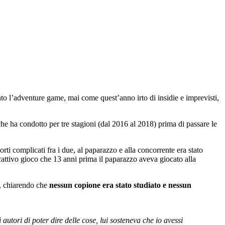
into l’adventure game, mai come quest’anno irto di insidie e imprevisti,
che ha condotto per tre stagioni (dal 2016 al 2018) prima di passare le
i complicati fra i due, al paparazzo e alla concorrente era stato
 cattivo gioco che 13 anni prima il paparazzo aveva giocato alla
a, chiarendo che
nessun copione era stato studiato e nessun
autori di poter dire delle cose, lui sosteneva che io avessi