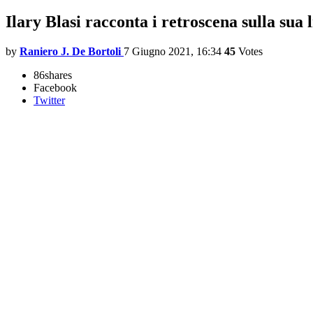
Ilary Blasi racconta i retroscena sulla sua
by
Raniero J. De Bortoli
7 Giugno 2021, 16:34
45
Votes
86
shares
Facebook
Twitter