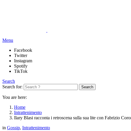
Menu
Facebook
Twitter
Instagram
Spotify
TikTok
Search
Search for:
Search
You are here:
Home
Intrattenimento
Ilary Blasi racconta i retroscena sulla sua lite con Fabrizio Cor
in
Gossip
,
Intrattenimento