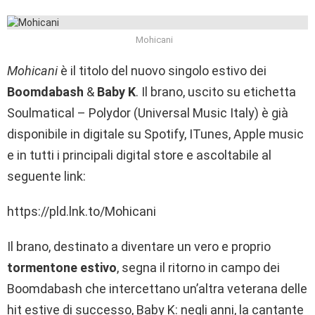
Mohicani
Mohicani
è il titolo del nuovo singolo estivo dei
Boomdabash
&
Baby K
. Il brano, uscito su etichetta
Soulmatical – Polydor (Universal Music Italy) è già
disponibile in digitale su Spotify, ITunes, Apple music
e in tutti i principali digital store e ascoltabile al
seguente link:
https://pld.lnk.to/Mohicani
Il brano, destinato a diventare un vero e proprio
tormentone estivo
, segna il ritorno in campo dei
Boomdabash che intercettano un’altra veterana delle
hit estive di successo, Baby K: negli anni, la cantante