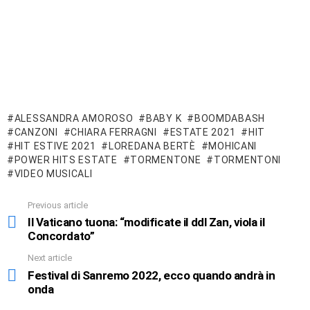
ALESSANDRA AMOROSO
BABY K
BOOMDABASH
CANZONI
CHIARA FERRAGNI
ESTATE 2021
HIT
HIT ESTIVE 2021
LOREDANA BERTÈ
MOHICANI
POWER HITS ESTATE
TORMENTONE
TORMENTONI
VIDEO MUSICALI
Previous article
See
more
Il Vaticano tuona: “modificate il ddl Zan, viola il
Concordato”
Next article
Festival di Sanremo 2022, ecco quando andrà in
onda