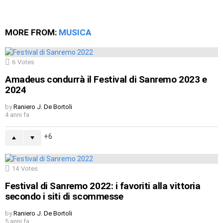
MORE FROM:
MUSICA
6
Votes
Amadeus condurrà il Festival di Sanremo 2023 e
2024
by
Raniero J. De Bortoli
4 anni fa
6
14
Votes
Festival di Sanremo 2022: i favoriti alla vittoria
secondo i siti di scommesse
by
Raniero J. De Bortoli
5 anni fa