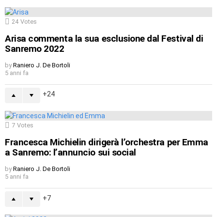
24
Votes
Arisa commenta la sua esclusione dal Festival di
Sanremo 2022
by
Raniero J. De Bortoli
5 anni fa
24
7
Votes
Francesca Michielin dirigerà l’orchestra per Emma
a Sanremo: l’annuncio sui social
by
Raniero J. De Bortoli
5 anni fa
7