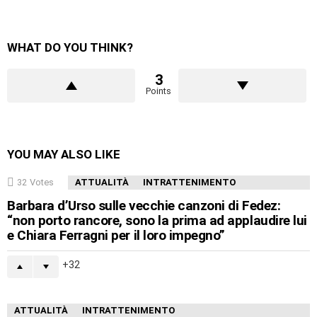
WHAT DO YOU THINK?
3
Points
YOU MAY ALSO LIKE
32
Votes
ATTUALITÀ
INTRATTENIMENTO
Barbara d’Urso sulle vecchie canzoni di Fedez:
“non porto rancore, sono la prima ad applaudire lui
e Chiara Ferragni per il loro impegno”
32
ATTUALITÀ
INTRATTENIMENTO