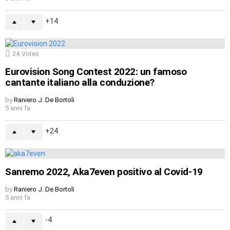
14
24
Votes
Eurovision Song Contest 2022: un famoso
cantante italiano alla conduzione?
by
Raniero J. De Bortoli
5 anni fa
24
Sanremo 2022, Aka7even positivo al Covid-19
by
Raniero J. De Bortoli
5 anni fa
-4