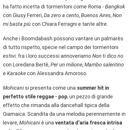
ha fatto incetta di tormentoni come
Roma - Bangkok
con Giusy Ferreri,
Da zero a cento
,
Buenos Aires
,
Non
mi basta più
con Chiara Ferragni e tante altre.
Anche i Boomdabash possono vantare un palmarès
di tutto rispetto, specie nel campo dei tormentoni
estivi: fra i loro successi annoveriamo
Non ti dico no
con Loredana Bertè,
Per un milione
,
Mambo salentino
e
Karaoke
con Alessandra Amoroso.
Mohicani
si presenta come una
summer hit in
perfetto stile reggae - pop
, un pezzo di grande
effetto che rimanda alla dancehall tipica della
Giamaica. Scandita da una melodia perennemente in
levare,
Mohicani
è una
ventata d’aria fresca intrisa