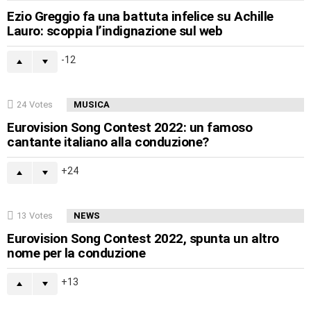
Ezio Greggio fa una battuta infelice su Achille
Lauro: scoppia l’indignazione sul web
-12
24
Votes
MUSICA
Eurovision Song Contest 2022: un famoso
cantante italiano alla conduzione?
24
13
Votes
NEWS
Eurovision Song Contest 2022, spunta un altro
nome per la conduzione
13