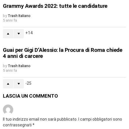
Grammy Awards 2022: tutte le candidature
by
Trash Italiano
5 anni fa
14
Guai per Gigi D’Alessio: la Procura di Roma chiede
4 anni di carcere
by
Trash Italiano
5 anni fa
-25
LASCIA UN COMMENTO
Il tuo indirizzo email non sarà pubblicato.
I campi obbligatori sono
contrassegnati
*