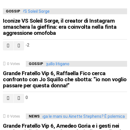
GOSSIP
Iconize VS Soleil Sorge, il creator di Instagram
smaschera la gieffina: era coinvolta nella finta
aggressione omofoba
-2
0
Votes
GOSSIP
Grande Fratello Vip 6, Raffaella Fico cerca
confronto con Jo Squillo che sbotta: “io non voglio
passare per questa donna!”
0
0
Votes
NEWS
Grande Fratello Vip 6, Amedeo Goria e i gesti nei