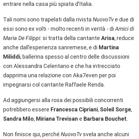
entrare nella casa più spiata d’Italia.
Tali nomi sono trapelati dalla rivista
NuovoTv
e due di
essi sono ex volti - molto recenti in verità - di
Amici di
Maria De Filippi
: si tratta della cantante
Arisa
, reduce
anche dall’esperienza sanremese, e di
Martina
Miliddi
, ballerina spesso al centro delle discussioni
con Alessandra Celentano e che ha intrecciato
dapprima una relazione con Aka7even per poi
impegnarsi col cantante Raffaele Renda.
Ad aggiungersi alla rosa dei possibili concorrenti
potrebbero essere
Francesca Cipriani
,
Soleil Sorge
,
Sandra Milo
,
Miriana Trevisan
e
Barbara Bouchet
.
Non finisce qui, perché
NuovoTv
svela anche alcuni