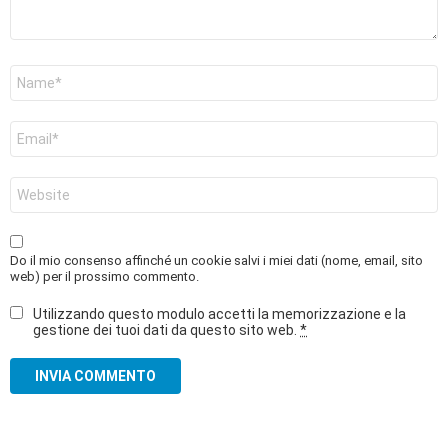
Nome
*
Email
*
Sito
web
Do il mio consenso affinché un cookie salvi i miei dati (nome, email, sito
web) per il prossimo commento.
Utilizzando questo modulo accetti la memorizzazione e la
gestione dei tuoi dati da questo sito web.
*