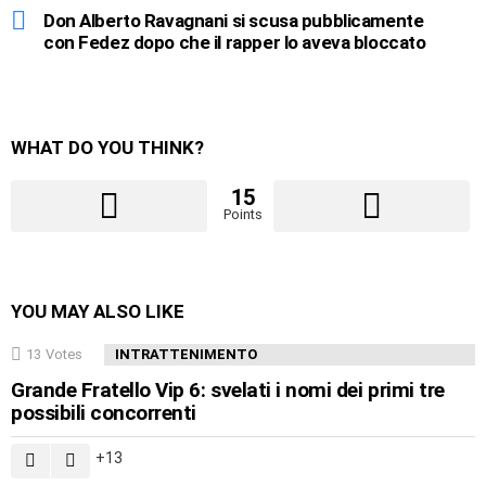
Don Alberto Ravagnani si scusa pubblicamente
con Fedez dopo che il rapper lo aveva bloccato
WHAT DO YOU THINK?
15
Points
YOU MAY ALSO LIKE
13
Votes
INTRATTENIMENTO
Grande Fratello Vip 6: svelati i nomi dei primi tre
possibili concorrenti
13